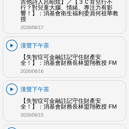
吉他詩人呂昭炫】／【３Ｃ育兒行不
行？對兒童大腦、情緒、專注力有影
響！】：消基會衛生福利委員何祖華教
授
2026/06/17
漢聲下午茶
【失智症可金融註記守住財產安
全！】：消基會財務長林盟翔教授 FM
2026/06/16
漢聲下午茶
【失智症可金融註記守住財產安
全！】：消基會財務長林盟翔教授 FM
2026/06/15