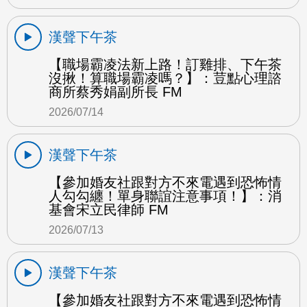
漢聲下午茶
【職場霸凌法新上路！訂雞排、下午茶
沒揪！算職場霸凌嗎？】：荳點心理諮
商所蔡秀娟副所長 FM
2026/07/14
漢聲下午茶
【參加婚友社跟對方不來電遇到恐怖情
人勾勾纏！單身聯誼注意事項！】：消
基會宋立民律師 FM
2026/07/13
漢聲下午茶
【參加婚友社跟對方不來電遇到恐怖情