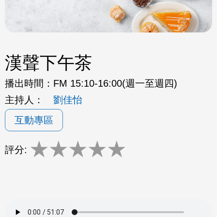
漢聲下午茶
播出時間：
FM 15:10-16:00(週一至週四)
主持人：
劉佳怡
互動專區
★
★
★
★
★
評分: