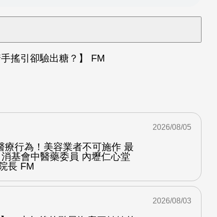
手搖引卻驗出糖？】 FM
2026/08/05
醫療行為！美容業者不可施作 最
：消基會中醫藥委員 內壢仁心堂
院長 FM
2026/08/03