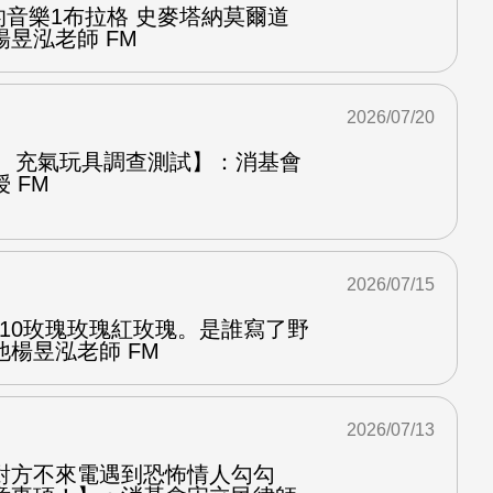
中的音樂1布拉格 史麥塔納莫爾道
昱泓老師 FM
2026/07/20
圈、充氣玩具調查測試】：消基會
 FM
2026/07/15
.10玫瑰玫瑰紅玫瑰。是誰寫了野
楊昱泓老師 FM
2026/07/13
對方不來電遇到恐怖情人勾勾