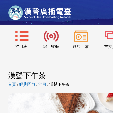
節目表
線上收聽
經典回放
主持
漢聲下午茶
首頁
/
經典回放
/
節目
/
漢聲下午茶