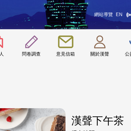
網站導覽
EN
:::
人
問卷調查
意見信箱
關於漢聲
公
漢聲下午茶