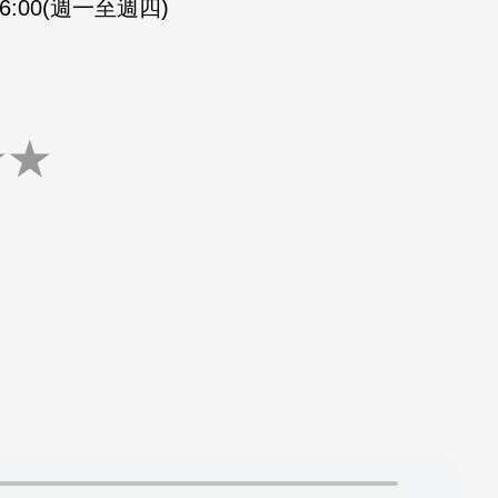
-16:00(週一至週四)
★
★