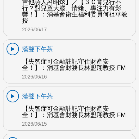
吉他詩人呂昭炫】／【３Ｃ育兒行不
行？對兒童大腦、情緒、專注力有影
響！】：消基會衛生福利委員何祖華教
授
2026/06/17
漢聲下午茶
【失智症可金融註記守住財產安
全！】：消基會財務長林盟翔教授 FM
2026/06/16
漢聲下午茶
【失智症可金融註記守住財產安
全！】：消基會財務長林盟翔教授 FM
2026/06/15