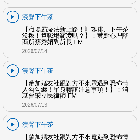
漢聲下午茶
【職場霸凌法新上路！訂雞排、下午茶
沒揪！算職場霸凌嗎？】：荳點心理諮
商所蔡秀娟副所長 FM
2026/07/14
漢聲下午茶
【參加婚友社跟對方不來電遇到恐怖情
人勾勾纏！單身聯誼注意事項！】：消
基會宋立民律師 FM
2026/07/13
漢聲下午茶
【參加婚友社跟對方不來電遇到恐怖情