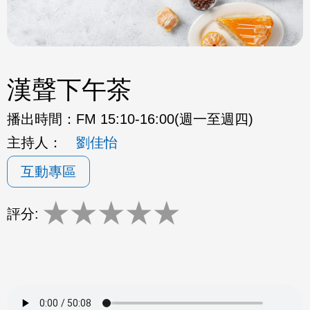
漢聲下午茶
播出時間：
FM 15:10-16:00(週一至週四)
主持人：
劉佳怡
互動專區
★
★
★
★
★
評分: