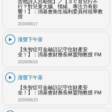
吉他詩人呂昭炫】／【３Ｃ育兒行不
行？對兒童大腦、情緒、專注力有影
響！】：消基會衛生福利委員何祖華教
授
2026/06/17
漢聲下午茶
【失智症可金融註記守住財產安
全！】：消基會財務長林盟翔教授 FM
2026/06/16
漢聲下午茶
【失智症可金融註記守住財產安
全！】：消基會財務長林盟翔教授 FM
2026/06/15