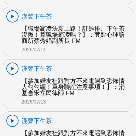
漢聲下午茶
【職場霸凌法新上路！訂雞排、下午茶
沒揪！算職場霸凌嗎？】：荳點心理諮
商所蔡秀娟副所長 FM
2026/07/14
漢聲下午茶
【參加婚友社跟對方不來電遇到恐怖情
人勾勾纏！單身聯誼注意事項！】：消
基會宋立民律師 FM
2026/07/13
漢聲下午茶
【參加婚友社跟對方不來電遇到恐怖情