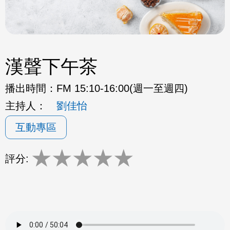
漢聲下午茶
播出時間：
FM 15:10-16:00(週一至週四)
主持人：
劉佳怡
互動專區
★
★
★
★
★
評分: