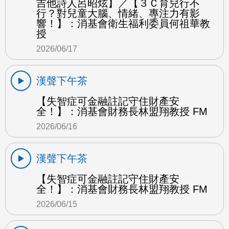
吉他詩人呂昭炫】／【３Ｃ育兒行不
行？對兒童大腦、情緒、專注力有影
響！】：消基會衛生福利委員何祖華教
授
2026/06/17
漢聲下午茶
【失智症可金融註記守住財產安
全！】：消基會財務長林盟翔教授 FM
2026/06/16
漢聲下午茶
【失智症可金融註記守住財產安
全！】：消基會財務長林盟翔教授 FM
2026/06/15