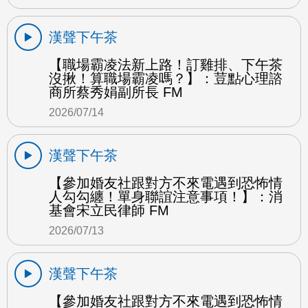
漢聲下午茶
【職場霸凌法新上路！訂雞排、下午茶
沒揪！算職場霸凌嗎？】：荳點心理諮
商所蔡秀娟副所長 FM
2026/07/14
漢聲下午茶
【參加婚友社跟對方不來電遇到恐怖情
人勾勾纏！單身聯誼注意事項！】：消
基會宋立民律師 FM
2026/07/13
漢聲下午茶
【參加婚友社跟對方不來電遇到恐怖情