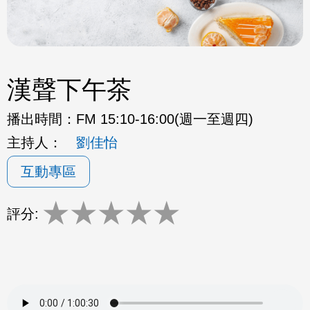
漢聲下午茶
播出時間：
FM 15:10-16:00(週一至週四)
主持人：
劉佳怡
互動專區
★
★
★
★
★
評分: