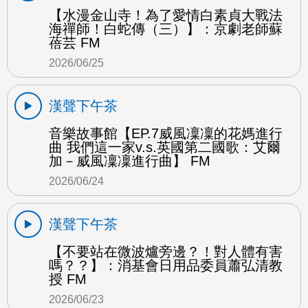
【水漫金山寺！為了愛情白素貞大戰法
海禪師！白蛇傳（三）】：京劇老師蘇
蓓芸 FM
2026/06/25
漢聲下午茶
音樂故事館【EP.7威風凜凜的花媽進行
曲 我們這一家v.s.英國第二國歌：艾爾
加－威風凜凜進行曲】 FM
2026/06/24
漢聲下午茶
【不要站在微波爐旁邊？！對人體有害
嗎？？】：消基會日用品委員蕭弘清教
授 FM
2026/06/23