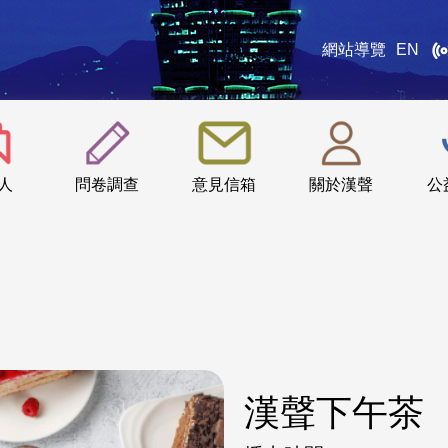
網站導覽
EN
:::
人
問卷調查
意見信箱
關於漢聲
公
漢聲下午茶