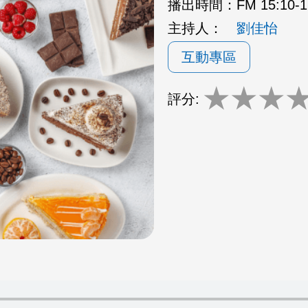
播出時間：
FM 15:10
主持人：
劉佳怡
互動專區
★
★
★
評分: