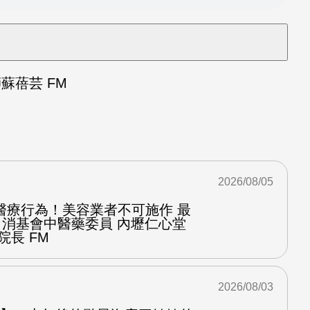
蘇蓓芸 FM
2026/08/05
醫療行為！美容業者不可施作 最
：消基會中醫藥委員 內壢仁心堂
院長 FM
2026/08/03