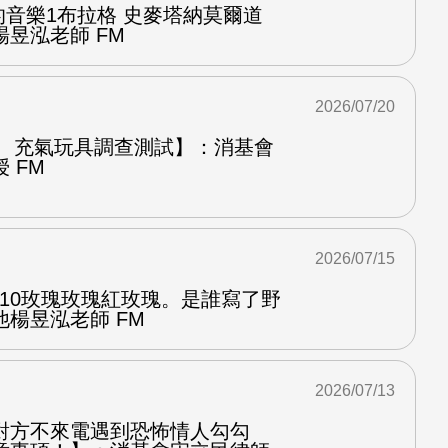
中的音樂1布拉格 史麥塔納莫爾道
昱泓老師 FM
2026/07/20
圈、充氣玩具調查測試】：消基會
 FM
2026/07/15
.10玫瑰玫瑰紅玫瑰。是誰寫了野
楊昱泓老師 FM
2026/07/13
對方不來電遇到恐怖情人勾勾