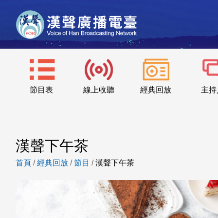
節目表
線上收聽
經典回放
主持
漢聲下午茶
首頁
/
經典回放
/
節目
/
漢聲下午茶