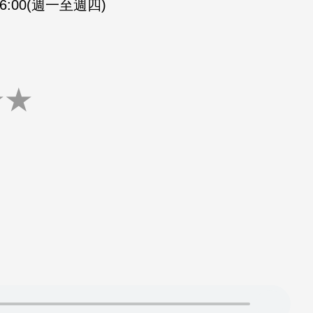
-16:00(週一至週四)
★
★