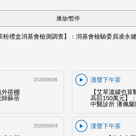
茶粉禮盒消基會檢測調查】：消基會檢驗委員凌永健教
漢聲下午茶
2026/08/06
員外搭棚
【艾草溫罐也算
老師蘇蓓
高罰150萬元】
中醫診所 潘佩蘭
漢聲下午茶
2026/08/04