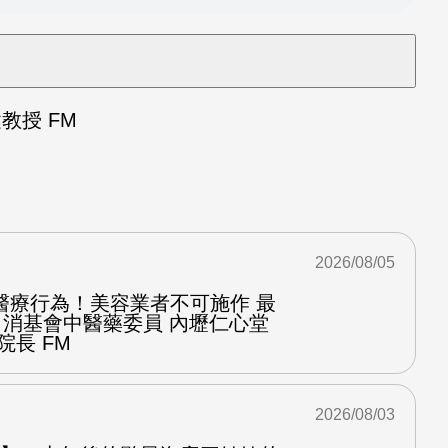
授 FM
2026/08/05
醫療行為！美容業者不可施作 最
：消基會中醫藥委員 內壢仁心堂
院長 FM
2026/08/03