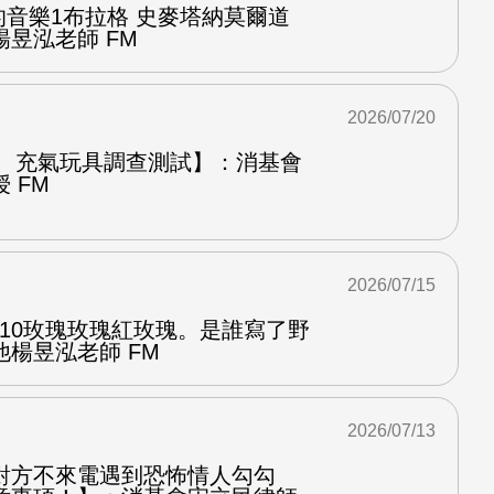
中的音樂1布拉格 史麥塔納莫爾道
昱泓老師 FM
2026/07/20
圈、充氣玩具調查測試】：消基會
 FM
2026/07/15
.10玫瑰玫瑰紅玫瑰。是誰寫了野
楊昱泓老師 FM
2026/07/13
對方不來電遇到恐怖情人勾勾