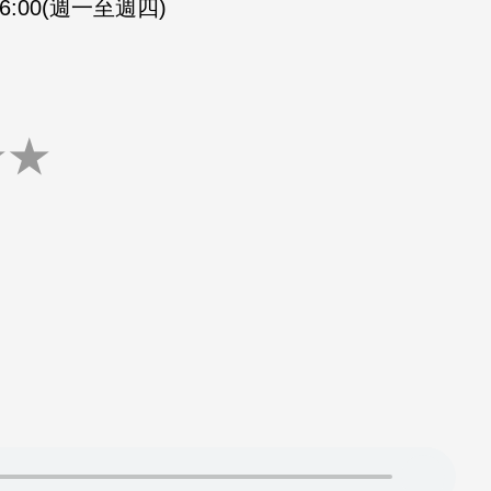
-16:00(週一至週四)
★
★