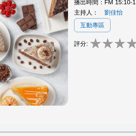
播出時間：
FM 15:10
主持人：
劉佳怡
互動專區
★
★
★
評分: