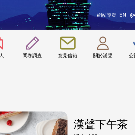
網站導覽
EN
:::
人
問卷調查
意見信箱
關於漢聲
公
漢聲下午茶