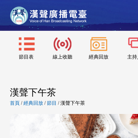
節目表
線上收聽
經典回放
主持
漢聲下午茶
首頁
/
經典回放
/
節目
/
漢聲下午茶