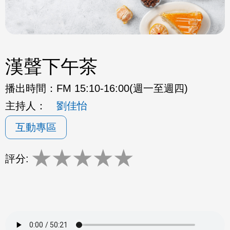
漢聲下午茶
播出時間：
FM 15:10-16:00(週一至週四)
主持人：
劉佳怡
互動專區
★
★
★
★
★
評分: