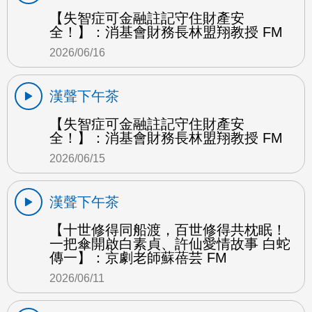
【失智症可金融註記守住財產安
全！】：消基會財務長林盟翔教授 FM
2026/06/16
漢聲下午茶
【失智症可金融註記守住財產安
全！】：消基會財務長林盟翔教授 FM
2026/06/15
漢聲下午茶
【十世修得同船渡，百世修得共枕眠！
一把傘開啟白素貞、許仙愛情故事 白蛇
傳一】：京劇老師蘇蓓芸 FM
2026/06/11