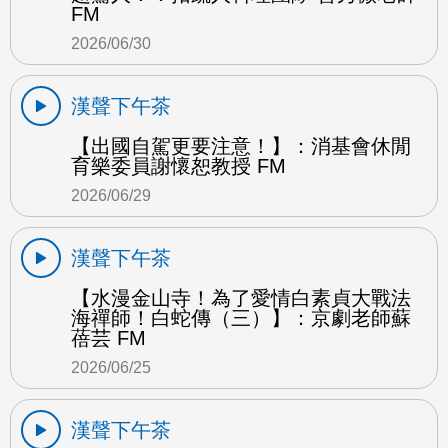
FM
2026/06/30
漢聲下午茶
【出國自駕更要注意！】：消基會休閒
育樂委員謝懷恕教授 FM
2026/06/29
漢聲下午茶
【水漫金山寺！為了愛情白素貞大戰法
海禪師！白蛇傳（三）】：京劇老師蘇
蓓芸 FM
2026/06/25
漢聲下午茶