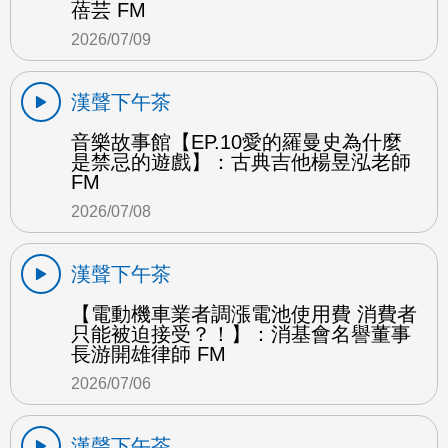
蓓芸 FM
2026/07/09
漢聲下午茶
音樂故事館【EP.10愛的羅曼史為什麼
是禁忌的遊戲】：古典吉他楊昱泓老師
FM
2026/07/08
漢聲下午茶
【電動機車業者調漲電池使用費 消費者
只能被迫接受？！】：消基會名譽董事
長游開雄律師 FM
2026/07/06
漢聲下午茶