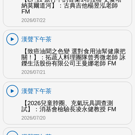
納莫爾道河】：古典吉他楊昱泓老師
FM
2026/07/22
漢聲下午茶
【致癌油聞之色變 選對食用油幫健康把
關！】：拓蔬人料理團隊曾秀微老師 詠
鑠生活股份有限公司王曼娜老師 FM
2026/07/21
漢聲下午茶
【2026兒童脖圈、充氣玩具調查測
試】：消基會檢驗長凌永健教授 FM
2026/07/20