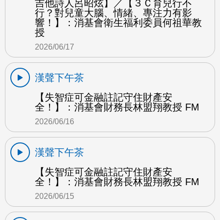
吉他詩人呂昭炫】／【３Ｃ育兒行不
行？對兒童大腦、情緒、專注力有影
響！】：消基會衛生福利委員何祖華教
授
2026/06/17
漢聲下午茶
【失智症可金融註記守住財產安
全！】：消基會財務長林盟翔教授 FM
2026/06/16
漢聲下午茶
【失智症可金融註記守住財產安
全！】：消基會財務長林盟翔教授 FM
2026/06/15