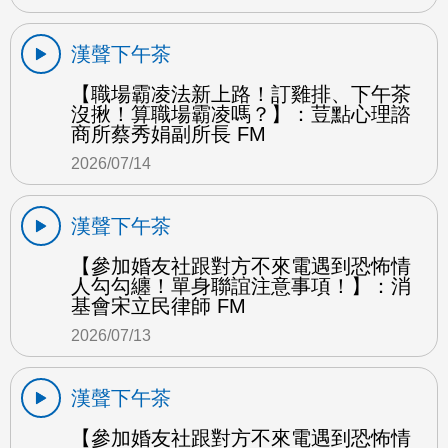
漢聲下午茶
【職場霸凌法新上路！訂雞排、下午茶
沒揪！算職場霸凌嗎？】：荳點心理諮
商所蔡秀娟副所長 FM
2026/07/14
漢聲下午茶
【參加婚友社跟對方不來電遇到恐怖情
人勾勾纏！單身聯誼注意事項！】：消
基會宋立民律師 FM
2026/07/13
漢聲下午茶
【參加婚友社跟對方不來電遇到恐怖情