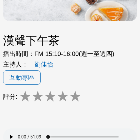
漢聲下午茶
播出時間：
FM 15:10-16:00(週一至週四)
主持人：
劉佳怡
互動專區
★
★
★
★
★
評分: