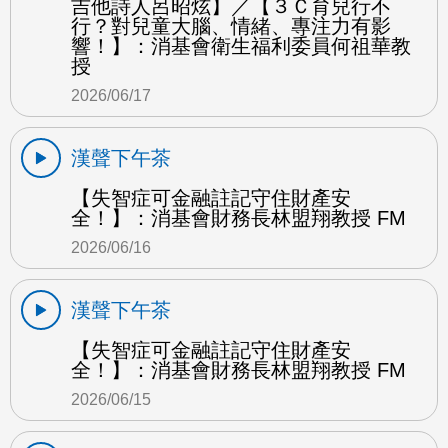
吉他詩人呂昭炫】／【３Ｃ育兒行不
行？對兒童大腦、情緒、專注力有影
響！】：消基會衛生福利委員何祖華教
授
2026/06/17
漢聲下午茶
【失智症可金融註記守住財產安
全！】：消基會財務長林盟翔教授 FM
2026/06/16
漢聲下午茶
【失智症可金融註記守住財產安
全！】：消基會財務長林盟翔教授 FM
2026/06/15