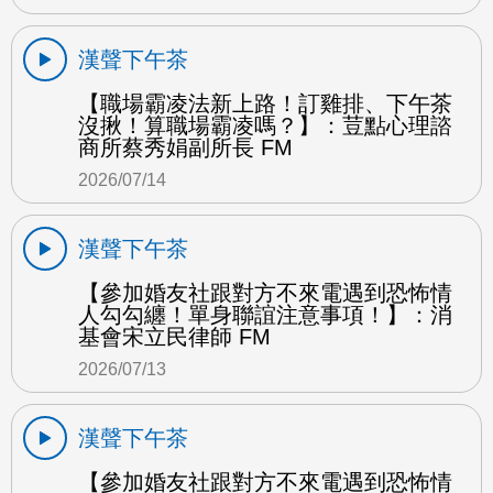
漢聲下午茶
【職場霸凌法新上路！訂雞排、下午茶
沒揪！算職場霸凌嗎？】：荳點心理諮
商所蔡秀娟副所長 FM
2026/07/14
漢聲下午茶
【參加婚友社跟對方不來電遇到恐怖情
人勾勾纏！單身聯誼注意事項！】：消
基會宋立民律師 FM
2026/07/13
漢聲下午茶
【參加婚友社跟對方不來電遇到恐怖情