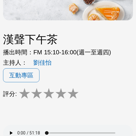
漢聲下午茶
播出時間：
FM 15:10-16:00(週一至週四)
主持人：
劉佳怡
互動專區
★
★
★
★
★
評分: