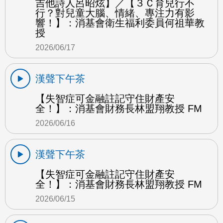
吉他詩人呂昭炫】／【３Ｃ育兒行不
行？對兒童大腦、情緒、專注力有影
響！】：消基會衛生福利委員何祖華教
授
2026/06/17
漢聲下午茶
【失智症可金融註記守住財產安
全！】：消基會財務長林盟翔教授 FM
2026/06/16
漢聲下午茶
【失智症可金融註記守住財產安
全！】：消基會財務長林盟翔教授 FM
2026/06/15