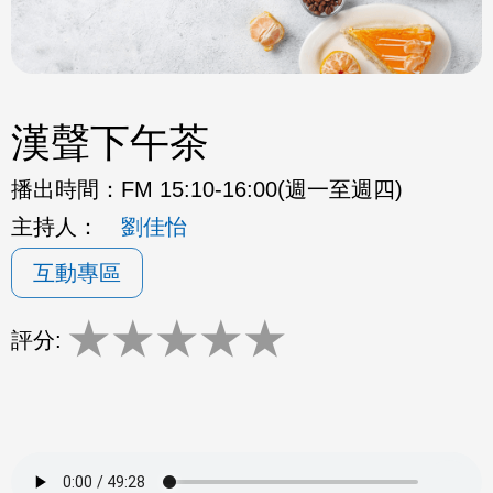
漢聲下午茶
播出時間：
FM 15:10-16:00(週一至週四)
主持人：
劉佳怡
互動專區
★
★
★
★
★
評分: