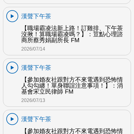
漢聲下午茶
【職場霸凌法新上路！訂雞排、下午茶
沒揪！算職場霸凌嗎？】：荳點心理諮
商所蔡秀娟副所長 FM
2026/07/14
漢聲下午茶
【參加婚友社跟對方不來電遇到恐怖情
人勾勾纏！單身聯誼注意事項！】：消
基會宋立民律師 FM
2026/07/13
漢聲下午茶
【參加婚友社跟對方不來電遇到恐怖情