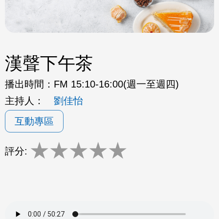
漢聲下午茶
播出時間：
FM 15:10-16:00(週一至週四)
主持人：
劉佳怡
互動專區
★
★
★
★
★
評分: