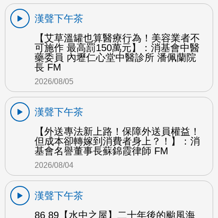
漢聲下午茶
【艾草溫罐也算醫療行為！美容業者不
可施作 最高罰150萬元】：消基會中醫
藥委員 內壢仁心堂中醫診所 潘佩蘭院
長 FM
2026/08/05
漢聲下午茶
【外送專法新上路！保障外送員權益！
但成本卻轉嫁到消費者身上？！】：消
基會名譽董事長蘇錦霞律師 FM
2026/08/04
漢聲下午茶
86 89【水中之屋】二十年後的颱風海