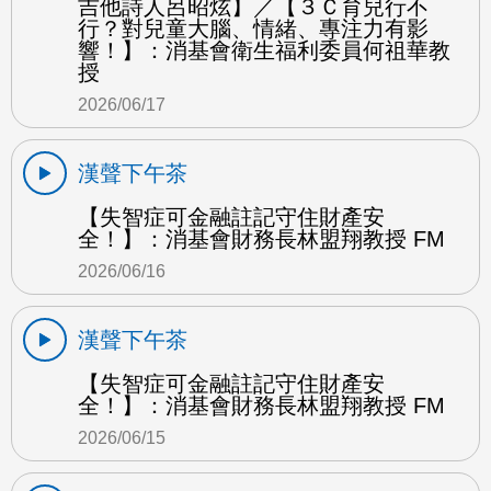
吉他詩人呂昭炫】／【３Ｃ育兒行不
行？對兒童大腦、情緒、專注力有影
響！】：消基會衛生福利委員何祖華教
授
2026/06/17
漢聲下午茶
【失智症可金融註記守住財產安
全！】：消基會財務長林盟翔教授 FM
2026/06/16
漢聲下午茶
【失智症可金融註記守住財產安
全！】：消基會財務長林盟翔教授 FM
2026/06/15