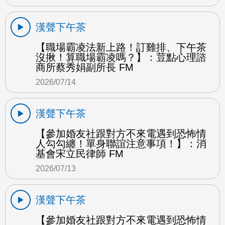
漢聲下午茶
【職場霸凌法新上路！訂雞排、下午茶
沒揪！算職場霸凌嗎？】：荳點心理諮
商所蔡秀娟副所長 FM
2026/07/14
漢聲下午茶
【參加婚友社跟對方不來電遇到恐怖情
人勾勾纏！單身聯誼注意事項！】：消
基會宋立民律師 FM
2026/07/13
漢聲下午茶
【參加婚友社跟對方不來電遇到恐怖情