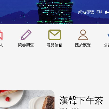
網站導覽
EN
:::
人
問卷調查
意見信箱
關於漢聲
公
漢聲下午茶