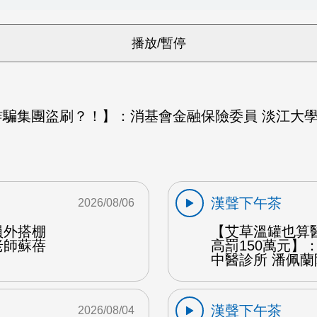
騙集團盜刷？！】：消基會金融保險委員 淡江大學
漢聲下午茶
2026/08/06
員外搭棚
【艾草溫罐也算
老師蘇蓓
高罰150萬元】
中醫診所 潘佩蘭
漢聲下午茶
2026/08/04