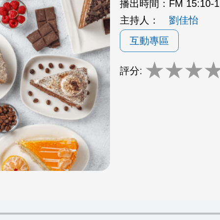
播出時間：
FM 15:10
主持人：
劉佳怡
互動專區
★
★
★
評分: