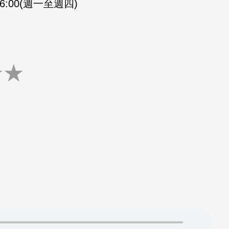
-16:00(週一至週四)
★
★