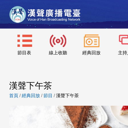
節目表
線上收聽
經典回放
主持
漢聲下午茶
首頁
/
經典回放
/
節目
/
漢聲下午茶