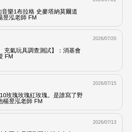
中的音樂1布拉格 史麥塔納莫爾道
昱泓老師 FM
2026/07/20
圈、充氣玩具調查測試】：消基會
 FM
2026/07/15
.10玫瑰玫瑰紅玫瑰。是誰寫了野
楊昱泓老師 FM
2026/07/13