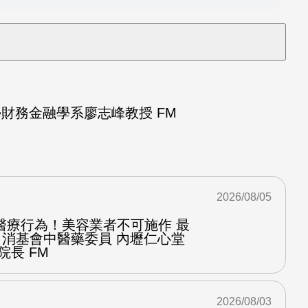
財務金融學系廖志峰教授 FM
2026/08/05
醫療行為！美容業者不可施作 最
：消基會中醫藥委員 內壢仁心堂
院長 FM
2026/08/03