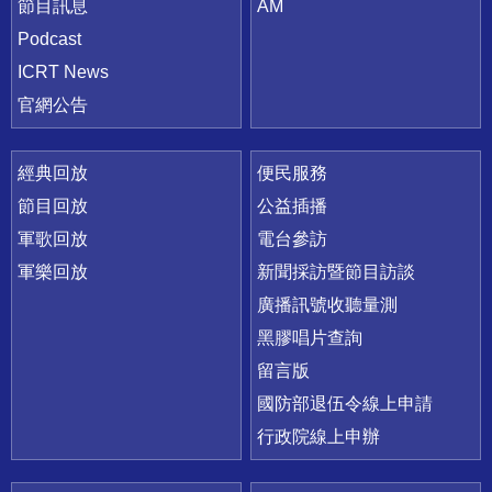
節目訊息
AM
Podcast
ICRT News
官網公告
經典回放
便民服務
節目回放
公益插播
軍歌回放
電台參訪
軍樂回放
新聞採訪暨節目訪談
廣播訊號收聽量測
黑膠唱片查詢
留言版
國防部退伍令線上申請
行政院線上申辦