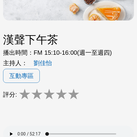
漢聲下午茶
播出時間：
FM 15:10-16:00(週一至週四)
主持人：
劉佳怡
互動專區
★
★
★
★
★
評分: