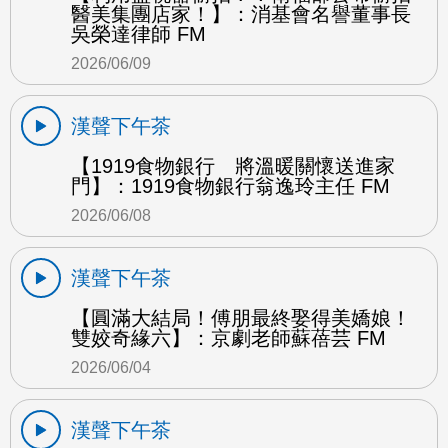
醫美集團店家！】：消基會名譽董事長
吳榮達律師 FM
2026/06/09
漢聲下午茶
【1919食物銀行 將溫暖關懷送進家
門】：1919食物銀行翁逸玲主任 FM
2026/06/08
漢聲下午茶
【圓滿大結局！傅朋最終娶得美嬌娘！
雙姣奇緣六】：京劇老師蘇蓓芸 FM
2026/06/04
漢聲下午茶