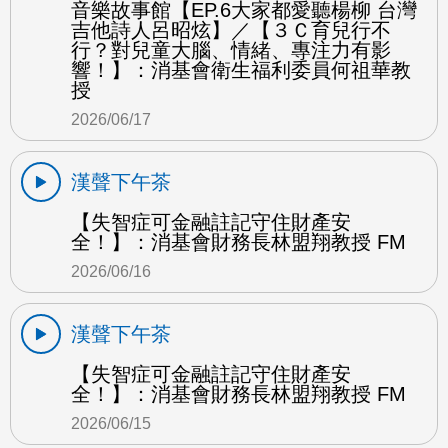
音樂故事館【EP.6大家都愛聽楊柳 台灣
吉他詩人呂昭炫】／【３Ｃ育兒行不
行？對兒童大腦、情緒、專注力有影
響！】：消基會衛生福利委員何祖華教
授
2026/06/17
漢聲下午茶
【失智症可金融註記守住財產安
全！】：消基會財務長林盟翔教授 FM
2026/06/16
漢聲下午茶
【失智症可金融註記守住財產安
全！】：消基會財務長林盟翔教授 FM
2026/06/15