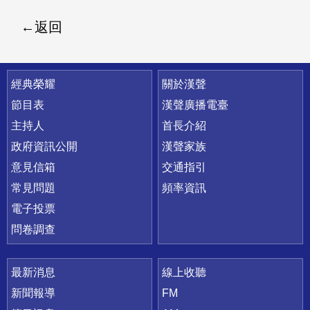
返回
快速連結
經典榮耀
關於漢聲
節目表
漢聲廣播電臺
主持人
首長介紹
政府資訊公開
漢聲家族
意見信箱
交通指引
常見問題
頻率資訊
電子投票
問卷調查
最新消息
線上收聽
新聞報導
FM