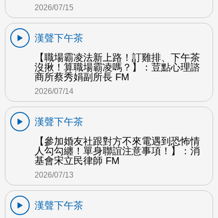
2026/07/15
漢聲下午茶
【職場霸凌法新上路！訂雞排、下午茶
沒揪！算職場霸凌嗎？】：荳點心理諮
商所蔡秀娟副所長 FM
2026/07/14
漢聲下午茶
【參加婚友社跟對方不來電遇到恐怖情
人勾勾纏！單身聯誼注意事項！】：消
基會宋立民律師 FM
2026/07/13
漢聲下午茶