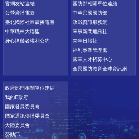
官網友站連結
國防部相關單位連結
公營廣播電臺
中華民國國防部
臺北國際社區廣播電臺
政戰資訊服務網
中華職棒大聯盟
軍事新聞通訊社
身心障礙者權利公約
青年日報社
福利事業管理處
國軍人才招募中心
全民國防教育全球資訊網
政府部門相關單位連結
我的E政府
國家發展委員會
國家通訊傳播委員會
大陸委員會
勞動部