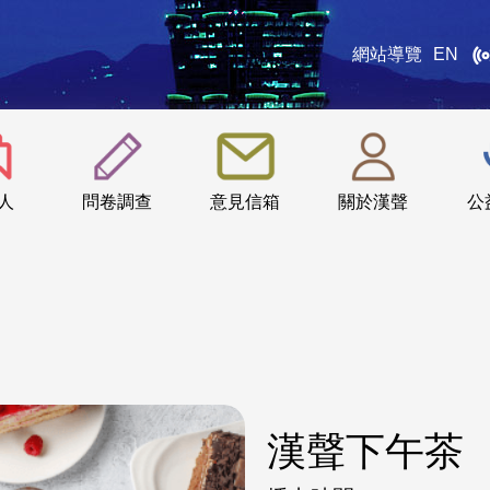
網站導覽
EN
:::
人
問卷調查
意見信箱
關於漢聲
公
漢聲下午茶