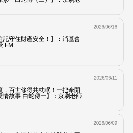
2026/06/16
註記守住財產安全！】：消基會
 FM
2026/06/11
渡，百世修得共枕眠！一把傘開
愛情故事 白蛇傳一】：京劇老師
2026/06/09