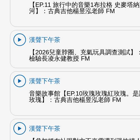
【EP.11 旅行中的音樂1布拉格 史麥塔
河】：古典吉他楊昱泓老師 FM
漢聲下午茶
【2026兒童脖圈、充氣玩具調查測試】
檢驗長凌永健教授 FM
漢聲下午茶
音樂故事館【EP.10玫瑰玫瑰紅玫瑰。
玫瑰】：古典吉他楊昱泓老師 FM
漢聲下午茶