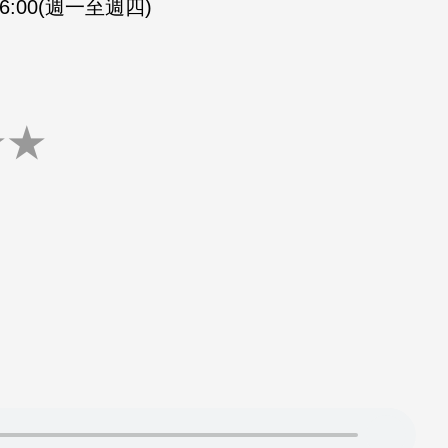
-16:00(週一至週四)
★
★