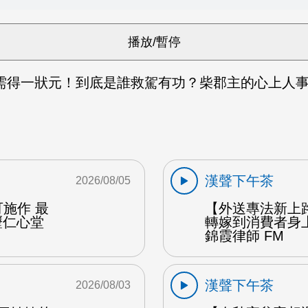
需得一狀元！到底是誰救駕有功？柴郡主的心上人事
漢聲下午茶
2026/08/05
施作 最
【外送專法新上
壢仁心堂
轉嫁到消費者身
錦霞律師 FM
漢聲下午茶
2026/08/03