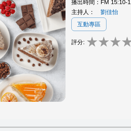
播出時間：
FM 15:10
主持人：
劉佳怡
互動專區
★
★
★
評分: