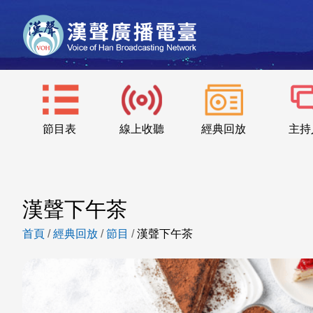
節目表
線上收聽
經典回放
主持
漢聲下午茶
首頁
/
經典回放
/
節目
/
漢聲下午茶