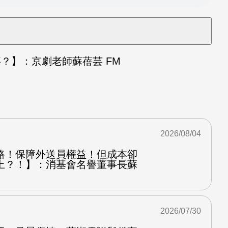
？】：京劇老師蘇蓓芸 FM
2026/08/04
路！保障外送員權益！但成本卻
上？！】：消基會名譽董事長蘇
2026/07/30