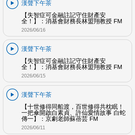
漢聲下午茶
【失智症可金融註記守住財產安
全！】：消基會財務長林盟翔教授 FM
2026/06/16
漢聲下午茶
【失智症可金融註記守住財產安
全！】：消基會財務長林盟翔教授 FM
2026/06/15
漢聲下午茶
【十世修得同船渡，百世修得共枕眠！
一把傘開啟白素貞、許仙愛情故事 白蛇
傳一】：京劇老師蘇蓓芸 FM
2026/06/11