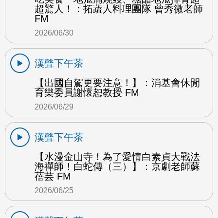
超驚人！：拓蔬人料理團隊 曾秀微老師
FM
2026/06/30
漢聲下午茶
【出國自駕更要注意！】：消基會休閒
育樂委員謝懷恕教授 FM
2026/06/29
漢聲下午茶
【水漫金山寺！為了愛情白素貞大戰法
海禪師！白蛇傳（三）】：京劇老師蘇
蓓芸 FM
2026/06/25