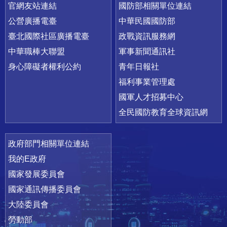
官網友站連結
國防部相關單位連結
公營廣播電臺
中華民國國防部
臺北國際社區廣播電臺
政戰資訊服務網
中華職棒大聯盟
軍事新聞通訊社
身心障礙者權利公約
青年日報社
福利事業管理處
國軍人才招募中心
全民國防教育全球資訊網
政府部門相關單位連結
我的E政府
國家發展委員會
國家通訊傳播委員會
大陸委員會
勞動部