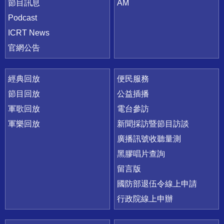
節目訊息
AM
Podcast
ICRT News
官網公告
經典回放
便民服務
節目回放
公益插播
軍歌回放
電台參訪
軍樂回放
新聞採訪暨節目訪談
廣播訊號收聽量測
黑膠唱片查詢
留言版
國防部退伍令線上申請
行政院線上申辦