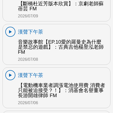
【斷橋杜近芳版本欣賞】：京劇老師蘇
蓓芸 FM
2026/07/09
漢聲下午茶
音樂故事館【EP.10愛的羅曼史為什麼
是禁忌的遊戲】：古典吉他楊昱泓老師
FM
2026/07/08
漢聲下午茶
【電動機車業者調漲電池使用費 消費者
只能被迫接受？！】：消基會名譽董事
長游開雄律師 FM
2026/07/06