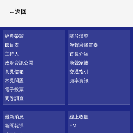
返回
快速連結
經典榮耀
關於漢聲
節目表
漢聲廣播電臺
主持人
首長介紹
政府資訊公開
漢聲家族
意見信箱
交通指引
常見問題
頻率資訊
電子投票
問卷調查
最新消息
線上收聽
新聞報導
FM