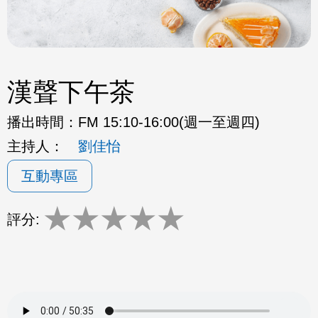
漢聲下午茶
播出時間：
FM 15:10-16:00(週一至週四)
主持人：
劉佳怡
互動專區
★
★
★
★
★
評分: