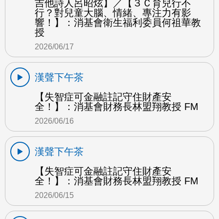
吉他詩人呂昭炫】／【３Ｃ育兒行不
行？對兒童大腦、情緒、專注力有影
響！】：消基會衛生福利委員何祖華教
授
2026/06/17
漢聲下午茶
【失智症可金融註記守住財產安
全！】：消基會財務長林盟翔教授 FM
2026/06/16
漢聲下午茶
【失智症可金融註記守住財產安
全！】：消基會財務長林盟翔教授 FM
2026/06/15