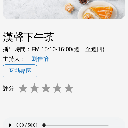
漢聲下午茶
播出時間：
FM 15:10-16:00(週一至週四)
主持人：
劉佳怡
互動專區
★
★
★
★
★
評分: