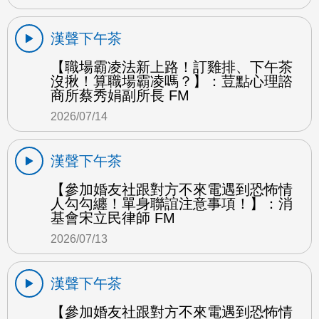
漢聲下午茶
【職場霸凌法新上路！訂雞排、下午茶
沒揪！算職場霸凌嗎？】：荳點心理諮
商所蔡秀娟副所長 FM
2026/07/14
漢聲下午茶
【參加婚友社跟對方不來電遇到恐怖情
人勾勾纏！單身聯誼注意事項！】：消
基會宋立民律師 FM
2026/07/13
漢聲下午茶
【參加婚友社跟對方不來電遇到恐怖情