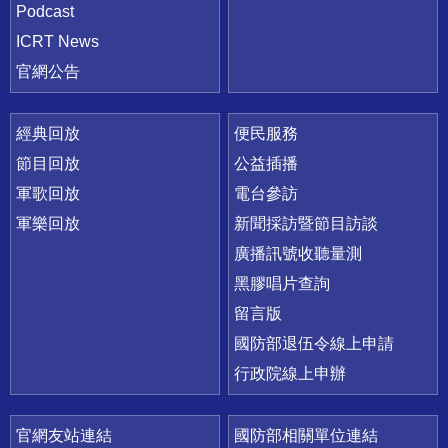
Podcast
ICRT News
官網公告
經典回放
便民服務
節目回放
公益插播
軍歌回放
電台參訪
軍樂回放
新聞採訪暨節目訪談
廣播訊號收聽量測
黑膠唱片查詢
留言版
國防部退伍令線上申請
行政院線上申辦
官網友站連結
國防部相關單位連結