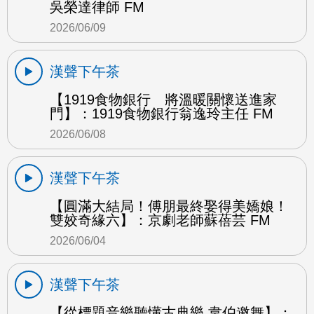
吳榮達律師 FM
2026/06/09
漢聲下午茶
【1919食物銀行 將溫暖關懷送進家
門】：1919食物銀行翁逸玲主任 FM
2026/06/08
漢聲下午茶
【圓滿大結局！傅朋最終娶得美嬌娘！
雙姣奇緣六】：京劇老師蘇蓓芸 FM
2026/06/04
漢聲下午茶
【從標題音樂聽懂古典樂 韋伯邀舞】：