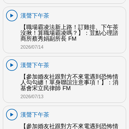
漢聲下午茶
【職場霸凌法新上路！訂雞排、下午茶
沒揪！算職場霸凌嗎？】：荳點心理諮
商所蔡秀娟副所長 FM
2026/07/14
漢聲下午茶
【參加婚友社跟對方不來電遇到恐怖情
人勾勾纏！單身聯誼注意事項！】：消
基會宋立民律師 FM
2026/07/13
漢聲下午茶
【參加婚友社跟對方不來電遇到恐怖情