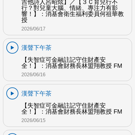
吉他詩人呂昭炫】／【３Ｃ育兒行不
行？對兒童大腦、情緒、專注力有影
響！】：消基會衛生福利委員何祖華教
授
2026/06/17
漢聲下午茶
【失智症可金融註記守住財產安
全！】：消基會財務長林盟翔教授 FM
2026/06/16
漢聲下午茶
【失智症可金融註記守住財產安
全！】：消基會財務長林盟翔教授 FM
2026/06/15