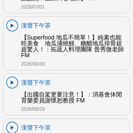
2026/07/01
漢聲下午茶
【Superfood 地瓜不簡單！】純素也能
吃美食 地瓜浦燒鰻、糖醋地瓜排骨超
超驚人！：拓蔬人料理團隊 曾秀微老師
FM
2026/06/30
漢聲下午茶
【出國自駕更要注意！】：消基會休閒
育樂委員謝懷恕教授 FM
2026/06/29
漢聲下午茶