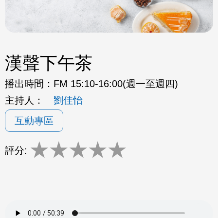
漢聲下午茶
播出時間：
FM 15:10-16:00(週一至週四)
主持人：
劉佳怡
互動專區
★
★
★
★
★
評分: