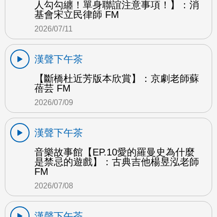
人勾勾纏！單身聯誼注意事項！】：消
基會宋立民律師 FM
2026/07/11
漢聲下午茶
【斷橋杜近芳版本欣賞】：京劇老師蘇
蓓芸 FM
2026/07/09
漢聲下午茶
音樂故事館【EP.10愛的羅曼史為什麼
是禁忌的遊戲】：古典吉他楊昱泓老師
FM
2026/07/08
漢聲下午茶