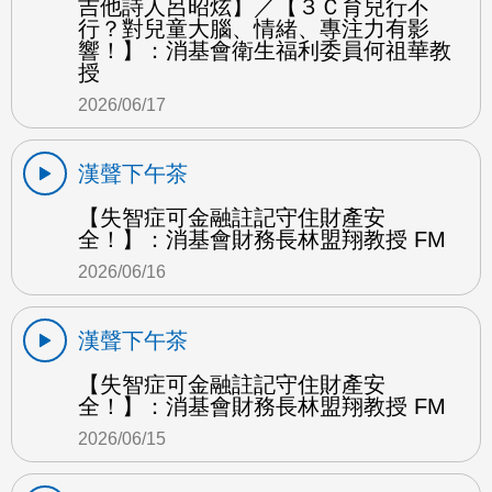
吉他詩人呂昭炫】／【３Ｃ育兒行不
行？對兒童大腦、情緒、專注力有影
響！】：消基會衛生福利委員何祖華教
授
2026/06/17
漢聲下午茶
【失智症可金融註記守住財產安
全！】：消基會財務長林盟翔教授 FM
2026/06/16
漢聲下午茶
【失智症可金融註記守住財產安
全！】：消基會財務長林盟翔教授 FM
2026/06/15