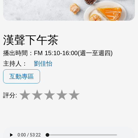
漢聲下午茶
播出時間：
FM 15:10-16:00(週一至週四)
主持人：
劉佳怡
互動專區
★
★
★
★
★
評分: