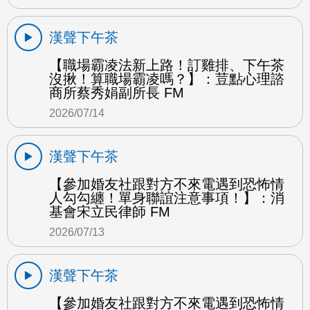
漢聲下午茶
【職場霸凌法新上路！訂雞排、下午茶
沒揪！算職場霸凌嗎？】：荳點心理諮
商所蔡秀娟副所長 FM
2026/07/14
漢聲下午茶
【參加婚友社跟對方不來電遇到恐怖情
人勾勾纏！單身聯誼注意事項！】：消
基會宋立民律師 FM
2026/07/13
漢聲下午茶
【參加婚友社跟對方不來電遇到恐怖情