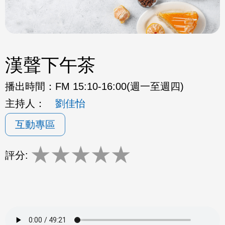
漢聲下午茶
播出時間：
FM 15:10-16:00(週一至週四)
主持人：
劉佳怡
互動專區
★
★
★
★
★
評分: