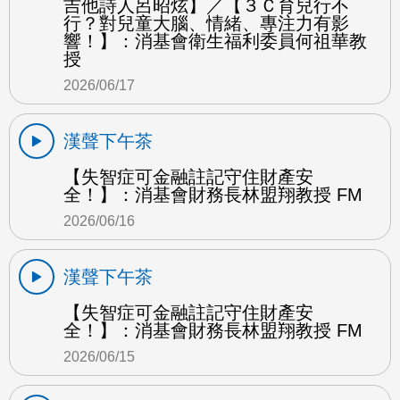
吉他詩人呂昭炫】／【３Ｃ育兒行不
行？對兒童大腦、情緒、專注力有影
響！】：消基會衛生福利委員何祖華教
授
2026/06/17
漢聲下午茶
【失智症可金融註記守住財產安
全！】：消基會財務長林盟翔教授 FM
2026/06/16
漢聲下午茶
【失智症可金融註記守住財產安
全！】：消基會財務長林盟翔教授 FM
2026/06/15