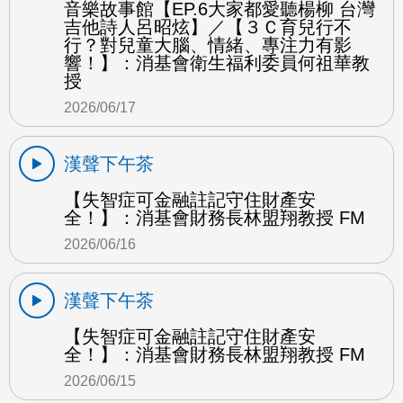
音樂故事館【EP.6大家都愛聽楊柳 台灣
吉他詩人呂昭炫】／【３Ｃ育兒行不
行？對兒童大腦、情緒、專注力有影
響！】：消基會衛生福利委員何祖華教
授
2026/06/17
漢聲下午茶
【失智症可金融註記守住財產安
全！】：消基會財務長林盟翔教授 FM
2026/06/16
漢聲下午茶
【失智症可金融註記守住財產安
全！】：消基會財務長林盟翔教授 FM
2026/06/15