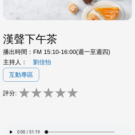
漢聲下午茶
播出時間：
FM 15:10-16:00(週一至週四)
主持人：
劉佳怡
互動專區
★
★
★
★
★
評分: