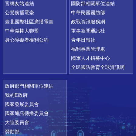
官網友站連結
國防部相關單位連結
公營廣播電臺
中華民國國防部
臺北國際社區廣播電臺
政戰資訊服務網
中華職棒大聯盟
軍事新聞通訊社
身心障礙者權利公約
青年日報社
福利事業管理處
國軍人才招募中心
全民國防教育全球資訊網
政府部門相關單位連結
我的E政府
國家發展委員會
國家通訊傳播委員會
大陸委員會
勞動部