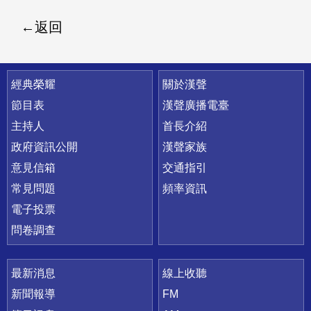
返回
快速連結
經典榮耀
關於漢聲
節目表
漢聲廣播電臺
主持人
首長介紹
政府資訊公開
漢聲家族
意見信箱
交通指引
常見問題
頻率資訊
電子投票
問卷調查
最新消息
線上收聽
新聞報導
FM