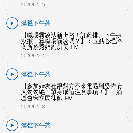
2026/07/15
漢聲下午茶
【職場霸凌法新上路！訂雞排、下午茶
沒揪！算職場霸凌嗎？】：荳點心理諮
商所蔡秀娟副所長 FM
2026/07/14
漢聲下午茶
【參加婚友社跟對方不來電遇到恐怖情
人勾勾纏！單身聯誼注意事項！】：消
基會宋立民律師 FM
2026/07/13
漢聲下午茶