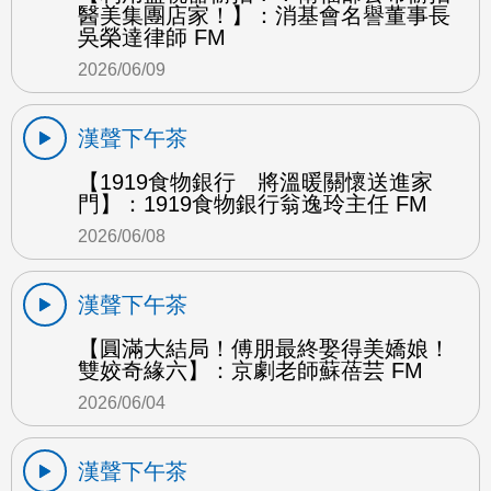
醫美集團店家！】：消基會名譽董事長
吳榮達律師 FM
2026/06/09
漢聲下午茶
【1919食物銀行 將溫暖關懷送進家
門】：1919食物銀行翁逸玲主任 FM
2026/06/08
漢聲下午茶
【圓滿大結局！傅朋最終娶得美嬌娘！
雙姣奇緣六】：京劇老師蘇蓓芸 FM
2026/06/04
漢聲下午茶