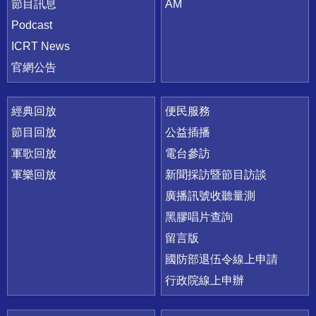
節目訊息
AM
Podcast
ICRT News
官網公告
經典回放
便民服務
節目回放
公益插播
軍歌回放
電台參訪
軍樂回放
新聞採訪暨節目訪談
廣播訊號收聽量測
黑膠唱片查詢
留言版
國防部退伍令線上申請
行政院線上申辦