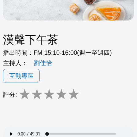
漢聲下午茶
播出時間：
FM 15:10-16:00(週一至週四)
主持人：
劉佳怡
互動專區
★
★
★
★
★
評分: