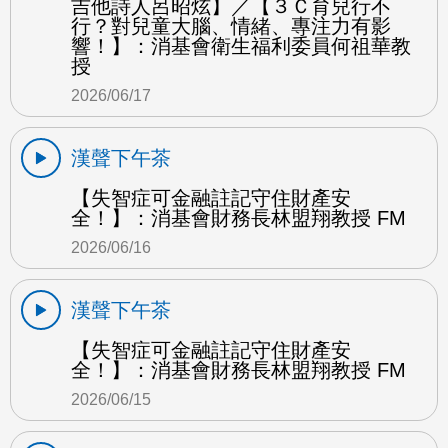
吉他詩人呂昭炫】／【３Ｃ育兒行不
行？對兒童大腦、情緒、專注力有影
響！】：消基會衛生福利委員何祖華教
授
2026/06/17
漢聲下午茶
【失智症可金融註記守住財產安
全！】：消基會財務長林盟翔教授 FM
2026/06/16
漢聲下午茶
【失智症可金融註記守住財產安
全！】：消基會財務長林盟翔教授 FM
2026/06/15