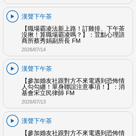
漢聲下午茶
【職場霸凌法新上路！訂雞排、下午茶
沒揪！算職場霸凌嗎？】：荳點心理諮
商所蔡秀娟副所長 FM
2026/07/14
漢聲下午茶
【參加婚友社跟對方不來電遇到恐怖情
人勾勾纏！單身聯誼注意事項！】：消
基會宋立民律師 FM
2026/07/13
漢聲下午茶
【參加婚友社跟對方不來電遇到恐怖情