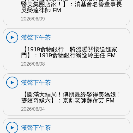
醫美集團店家！】：消基會名譽董事長
吳榮達律師 FM
2026/06/09
漢聲下午茶
【1919食物銀行 將溫暖關懷送進家
門】：1919食物銀行翁逸玲主任 FM
2026/06/08
漢聲下午茶
【圓滿大結局！傅朋最終娶得美嬌娘！
雙姣奇緣六】：京劇老師蘇蓓芸 FM
2026/06/04
漢聲下午茶