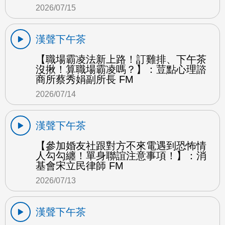
2026/07/15
漢聲下午茶
【職場霸凌法新上路！訂雞排、下午茶
沒揪！算職場霸凌嗎？】：荳點心理諮
商所蔡秀娟副所長 FM
2026/07/14
漢聲下午茶
【參加婚友社跟對方不來電遇到恐怖情
人勾勾纏！單身聯誼注意事項！】：消
基會宋立民律師 FM
2026/07/13
漢聲下午茶