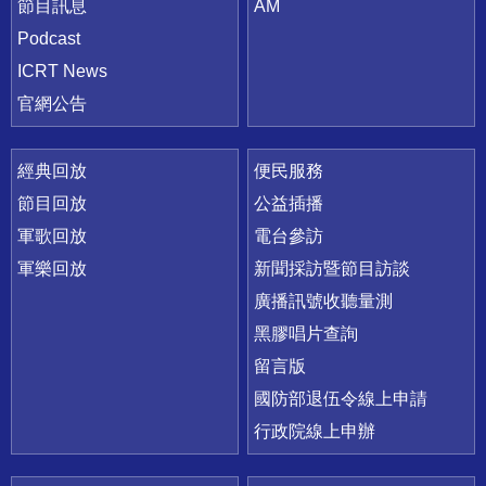
節目訊息
AM
Podcast
ICRT News
官網公告
經典回放
便民服務
節目回放
公益插播
軍歌回放
電台參訪
軍樂回放
新聞採訪暨節目訪談
廣播訊號收聽量測
黑膠唱片查詢
留言版
國防部退伍令線上申請
行政院線上申辦