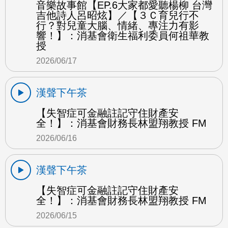
音樂故事館【EP.6大家都愛聽楊柳 台灣
吉他詩人呂昭炫】／【３Ｃ育兒行不
行？對兒童大腦、情緒、專注力有影
響！】：消基會衛生福利委員何祖華教
授
2026/06/17
漢聲下午茶
【失智症可金融註記守住財產安
全！】：消基會財務長林盟翔教授 FM
2026/06/16
漢聲下午茶
【失智症可金融註記守住財產安
全！】：消基會財務長林盟翔教授 FM
2026/06/15