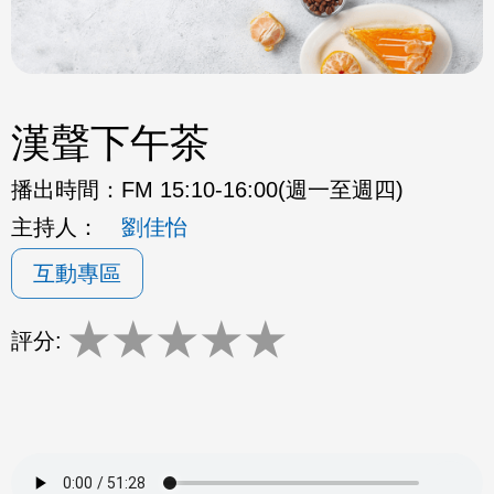
漢聲下午茶
播出時間：
FM 15:10-16:00(週一至週四)
主持人：
劉佳怡
互動專區
★
★
★
★
★
評分: