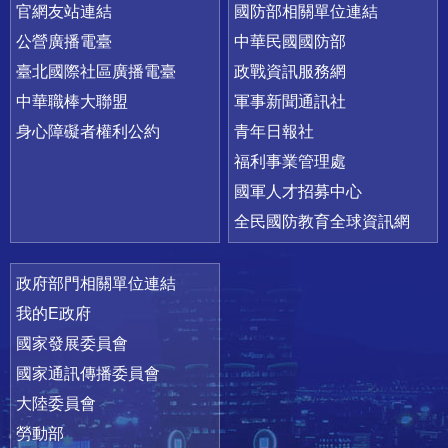
官網友站連結
國防部相關單位連結
公營廣播電臺
中華民國國防部
臺北國際社區廣播電臺
政戰資訊服務網
中華職棒大聯盟
軍事新聞通訊社
身心障礙者權利公約
青年日報社
福利事業管理處
國軍人才招募中心
全民國防教育全球資訊網
政府部門相關單位連結
我的E政府
國家發展委員會
國家通訊傳播委員會
大陸委員會
勞動部