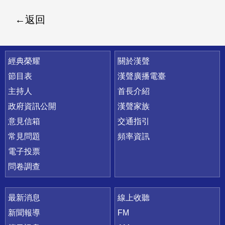
返回
快速連結
經典榮耀
關於漢聲
節目表
漢聲廣播電臺
主持人
首長介紹
政府資訊公開
漢聲家族
意見信箱
交通指引
常見問題
頻率資訊
電子投票
問卷調查
最新消息
線上收聽
新聞報導
FM