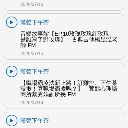
2026/07/16
漢聲下午茶
音樂故事館【EP.10玫瑰玫瑰紅玫瑰。
是誰寫了野玫瑰】：古典吉他楊昱泓老
師 FM
2026/07/15
漢聲下午茶
【職場霸凌法新上路！訂雞排、下午茶
沒揪！算職場霸凌嗎？】：荳點心理諮
商所蔡秀娟副所長 FM
2026/07/14
漢聲下午茶