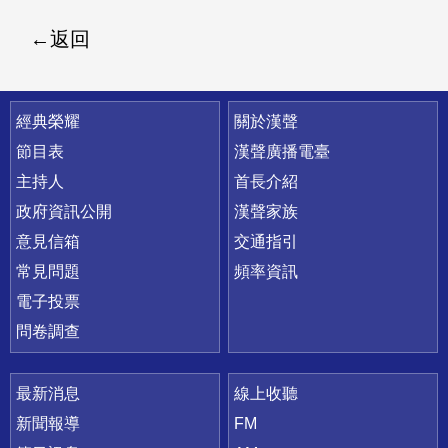
返回
快速連結
經典榮耀
關於漢聲
節目表
漢聲廣播電臺
主持人
首長介紹
政府資訊公開
漢聲家族
意見信箱
交通指引
常見問題
頻率資訊
電子投票
問卷調查
最新消息
線上收聽
新聞報導
FM