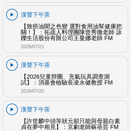
漢聲下午茶
【致癌油聞之色變 選對食用油幫健康把
關！】：拓蔬人料理團隊曾秀微老師 詠
鑠生活股份有限公司王曼娜老師 FM
2026/07/21
漢聲下午茶
【2026兒童脖圈、充氣玩具調查測
試】：消基會檢驗長凌永健教授 FM
2026/07/20
漢聲下午茶
【許世麟中頭等狀元卻只能與母親白素
貞在夢中相見】：京劇老師蘇蓓芸 FM