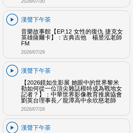
2026/07/30
漢聲下午茶
音樂故事館【EP.12 女性的復仇 捷克女
英雄薩爾卡】：古典吉他 楊昱泓老師
FM
2026/07/29
漢聲下午茶
【2026鏡如生影展 她眼中的世界黎米
勒如何從一位頂尖雜誌模特成為戰地女
記者？】：中華世界影像教育推廣協會
劉英台理事長／龍潭高中余欣慈老師
2026/07/28
漢聲下午茶