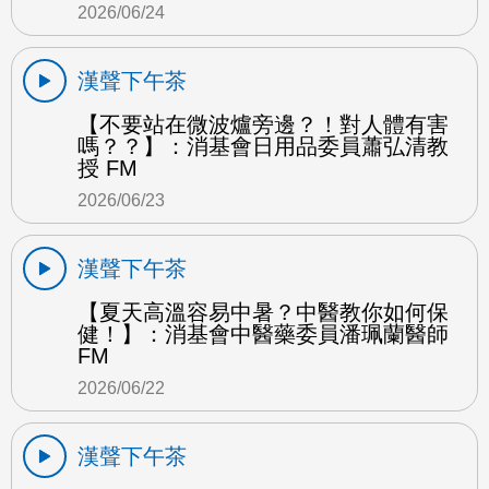
2026/06/24
漢聲下午茶
【不要站在微波爐旁邊？！對人體有害
嗎？？】：消基會日用品委員蕭弘清教
授 FM
2026/06/23
漢聲下午茶
【夏天高溫容易中暑？中醫教你如何保
健！】：消基會中醫藥委員潘珮蘭醫師
FM
2026/06/22
漢聲下午茶