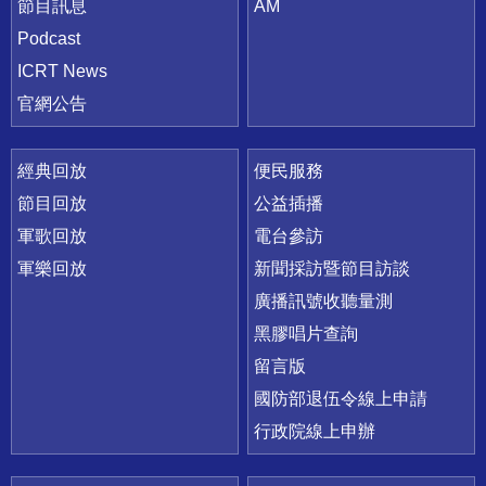
節目訊息
AM
Podcast
ICRT News
官網公告
經典回放
便民服務
節目回放
公益插播
軍歌回放
電台參訪
軍樂回放
新聞採訪暨節目訪談
廣播訊號收聽量測
黑膠唱片查詢
留言版
國防部退伍令線上申請
行政院線上申辦