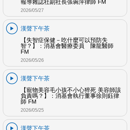
報導雜誌社副社長張琬萍律師 FM
2026/05/27
漢聲下午茶
【失智症保健－吃什麼可以預防失
智？】：消基會醫療委員 陳龍醫師
FM
2026/05/26
漢聲下午茶
【寵物美容毛小孩不小心猝死 美容師該
負責嗎？】：消基會執行董事徐則鈺律
師 FM
2026/05/25
漢聲下午茶