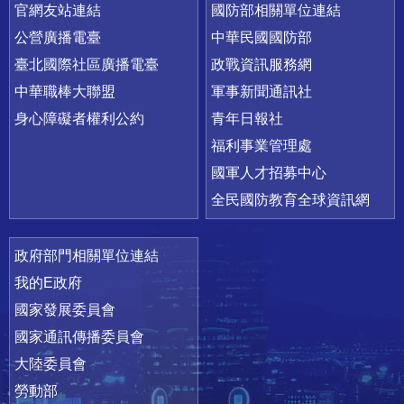
官網友站連結
國防部相關單位連結
公營廣播電臺
中華民國國防部
臺北國際社區廣播電臺
政戰資訊服務網
中華職棒大聯盟
軍事新聞通訊社
身心障礙者權利公約
青年日報社
福利事業管理處
國軍人才招募中心
全民國防教育全球資訊網
政府部門相關單位連結
我的E政府
國家發展委員會
國家通訊傳播委員會
大陸委員會
勞動部