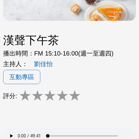
漢聲下午茶
播出時間：
FM 15:10-16:00(週一至週四)
主持人：
劉佳怡
互動專區
★
★
★
★
★
評分: