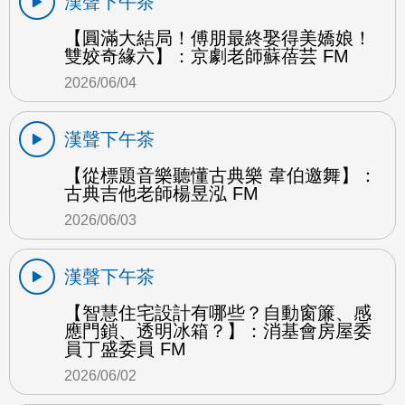
漢聲下午茶
【圓滿大結局！傅朋最終娶得美嬌娘！
雙姣奇緣六】：京劇老師蘇蓓芸 FM
2026/06/04
漢聲下午茶
【從標題音樂聽懂古典樂 韋伯邀舞】：
古典吉他老師楊昱泓 FM
2026/06/03
漢聲下午茶
【智慧住宅設計有哪些？自動窗簾、感
應門鎖、透明冰箱？】：消基會房屋委
員丁盛委員 FM
2026/06/02