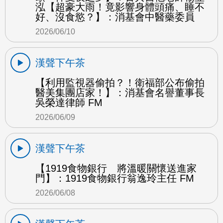
泓【超豪大雨！竟影響身體頭痛、睡不
好、沒食慾？】：消基會中醫藥委員
2026/06/10
漢聲下午茶
【利用監視器偷拍？！衛福部公布偷拍
醫美集團店家！】：消基會名譽董事長
吳榮達律師 FM
2026/06/09
漢聲下午茶
【1919食物銀行 將溫暖關懷送進家
門】：1919食物銀行翁逸玲主任 FM
2026/06/08