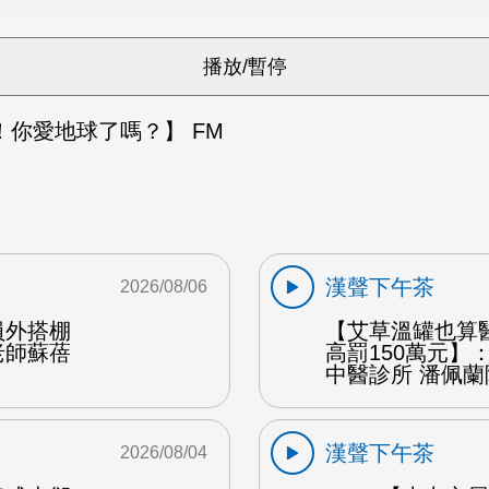
！你愛地球了嗎？】 FM
漢聲下午茶
2026/08/06
員外搭棚
【艾草溫罐也算
老師蘇蓓
高罰150萬元】
中醫診所 潘佩蘭
漢聲下午茶
2026/08/04