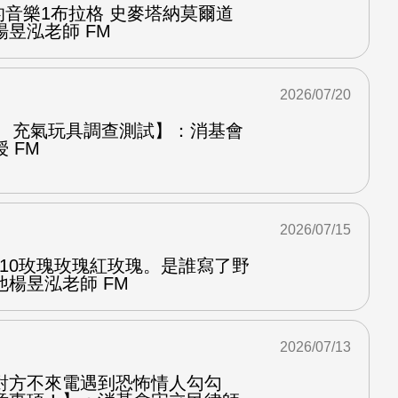
中的音樂1布拉格 史麥塔納莫爾道
昱泓老師 FM
2026/07/20
圈、充氣玩具調查測試】：消基會
 FM
2026/07/15
.10玫瑰玫瑰紅玫瑰。是誰寫了野
楊昱泓老師 FM
2026/07/13
對方不來電遇到恐怖情人勾勾