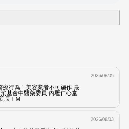
2026/08/05
醫療行為！美容業者不可施作 最
：消基會中醫藥委員 內壢仁心堂
院長 FM
2026/08/03