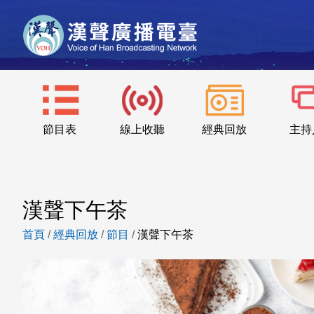
節目表
線上收聽
經典回放
主持
漢聲下午茶
首頁
/
經典回放
/
節目
/
漢聲下午茶