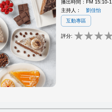
播出時間：
FM 15:10
主持人：
劉佳怡
互動專區
★
★
★
評分: