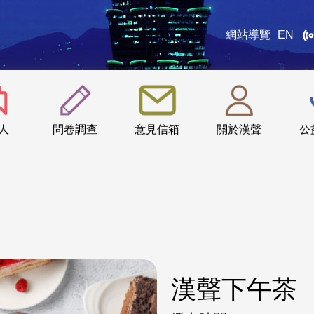
網站導覽
EN
:::
人
問卷調查
意見信箱
關於漢聲
公
漢聲下午茶