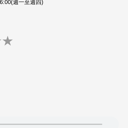
-16:00(週一至週四)
★
★