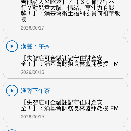
吉他詩人呂昭炫】／【３Ｃ育兒行不
行？對兒童大腦、情緒、專注力有影
響！】：消基會衛生福利委員何祖華教
授
2026/06/17
漢聲下午茶
【失智症可金融註記守住財產安
全！】：消基會財務長林盟翔教授 FM
2026/06/16
漢聲下午茶
【失智症可金融註記守住財產安
全！】：消基會財務長林盟翔教授 FM
2026/06/15