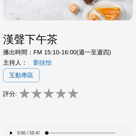
漢聲下午茶
播出時間：
FM 15:10-16:00(週一至週四)
主持人：
劉佳怡
互動專區
★
★
★
★
★
評分: