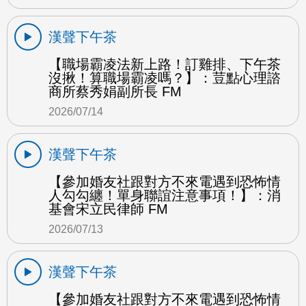
漢聲下午茶
【職場霸凌法新上路！訂雞排、下午茶
沒揪！算職場霸凌嗎？】：荳點心理諮
商所蔡秀娟副所長 FM
2026/07/14
漢聲下午茶
【參加婚友社跟對方不來電遇到恐怖情
人勾勾纏！單身聯誼注意事項！】：消
基會宋立民律師 FM
2026/07/13
漢聲下午茶
【參加婚友社跟對方不來電遇到恐怖情