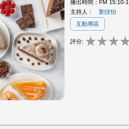
播出時間：
FM 15:10
主持人：
劉佳怡
互動專區
★
★
★
評分: