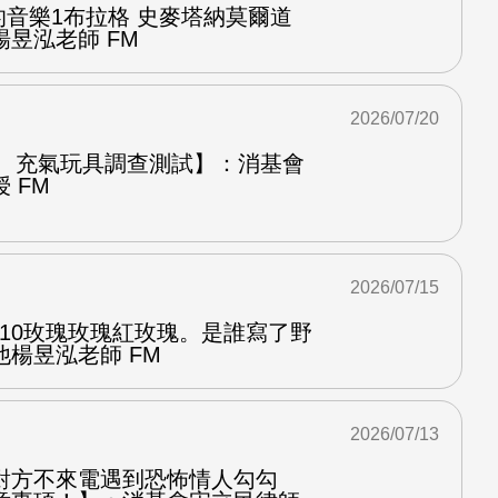
中的音樂1布拉格 史麥塔納莫爾道
昱泓老師 FM
2026/07/20
圈、充氣玩具調查測試】：消基會
 FM
2026/07/15
.10玫瑰玫瑰紅玫瑰。是誰寫了野
楊昱泓老師 FM
2026/07/13
對方不來電遇到恐怖情人勾勾