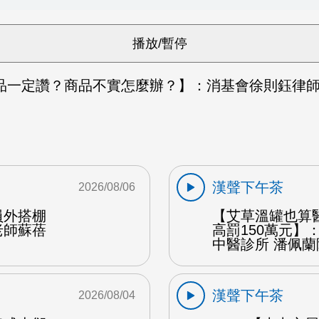
品一定讚？商品不實怎麼辦？】：消基會徐則鈺律師 
漢聲下午茶
2026/08/06
員外搭棚
【艾草溫罐也算
老師蘇蓓
高罰150萬元】
中醫診所 潘佩蘭
漢聲下午茶
2026/08/04