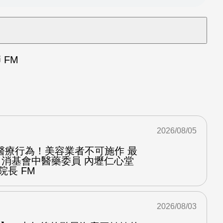
FM
2026/08/05
醫療行為！美容業者不可施作 最
：消基會中醫藥委員 內壢仁心堂
院長 FM
2026/08/03