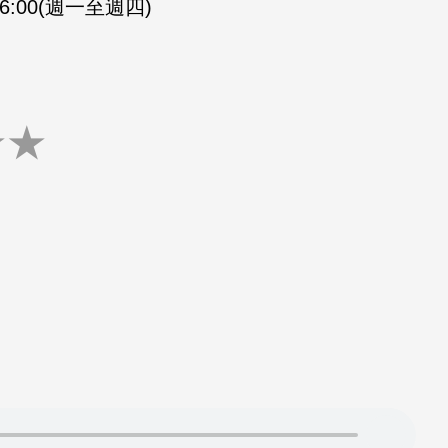
-16:00(週一至週四)
★
★