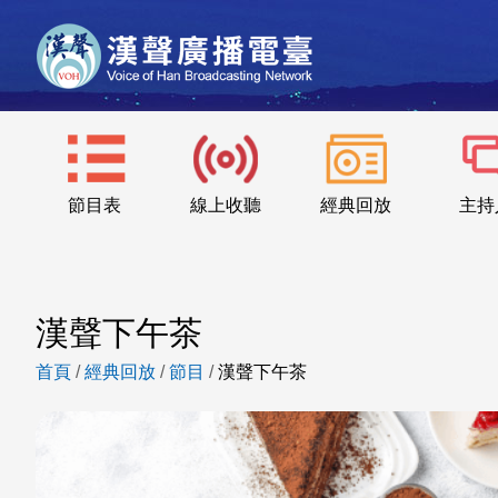
節目表
線上收聽
經典回放
主持
漢聲下午茶
首頁
/
經典回放
/
節目
/
漢聲下午茶