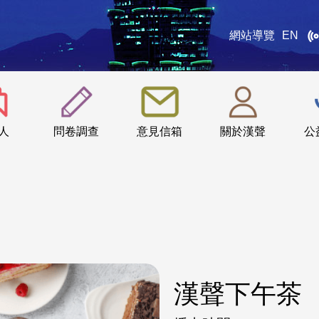
網站導覽
EN
:::
人
問卷調查
意見信箱
關於漢聲
公
漢聲下午茶