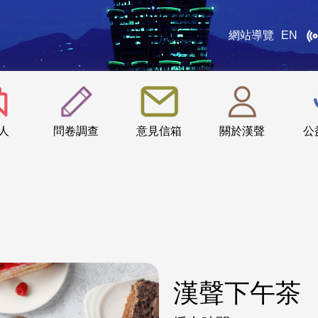
網站導覽
EN
:::
人
問卷調查
意見信箱
關於漢聲
公
漢聲下午茶