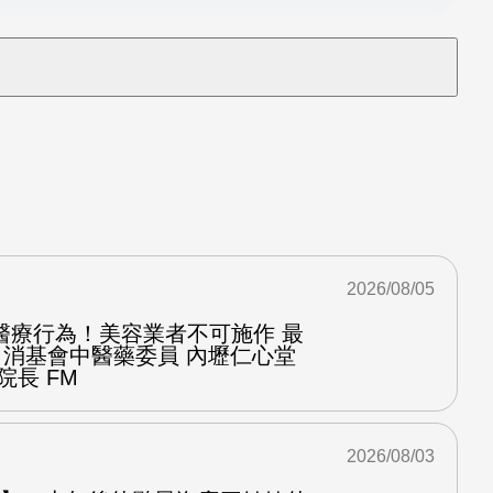
2026/08/05
醫療行為！美容業者不可施作 最
：消基會中醫藥委員 內壢仁心堂
院長 FM
2026/08/03