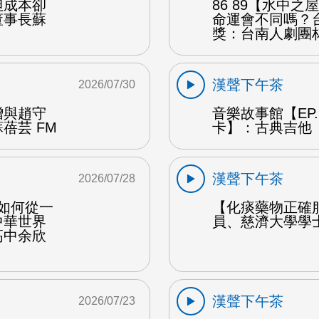
但成本卻
86 89【水中
董事長蘇
命運會不同嗎？
獎：台南人劇團
漢聲下午茶
2026/07/30
贈與趙守
音樂故事館【EP
蓓芸 FM
卡】：古典吉他 
漢聲下午茶
2026/07/28
勒如何從一
【化痰藥物正確
中華世界
員、慈濟大學學
高中余欣
漢聲下午茶
2026/07/23