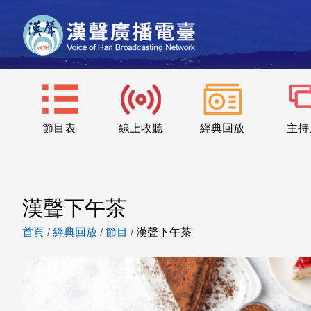
節目表
線上收聽
經典回放
主持
漢聲下午茶
首頁
/
經典回放
/
節目
/
漢聲下午茶