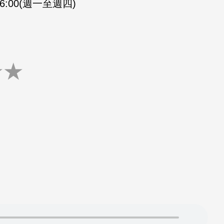
-16:00(週一至週四)
★
★