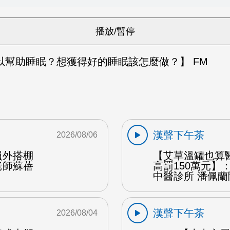
以幫助睡眠？想獲得好的睡眠該怎麼做？】 FM
漢聲下午茶
2026/08/06
員外搭棚
【艾草溫罐也算
老師蘇蓓
高罰150萬元】
中醫診所 潘佩蘭
漢聲下午茶
2026/08/04