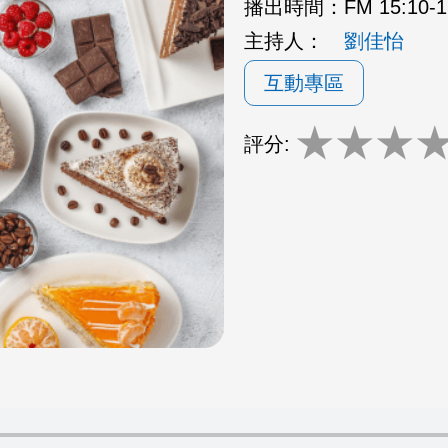
播出時間：
FM 15:10
主持人：
劉佳怡
互動專區
★
★
★
評分: