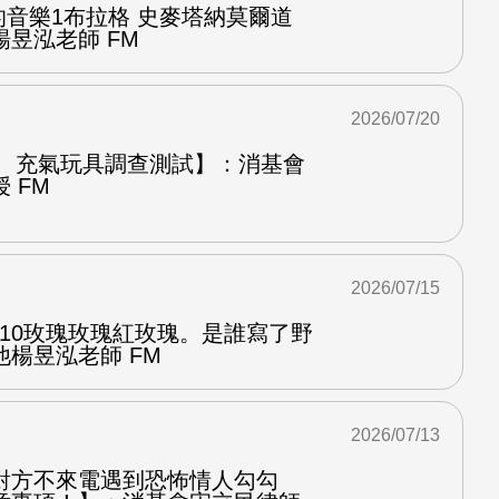
中的音樂1布拉格 史麥塔納莫爾道
昱泓老師 FM
2026/07/20
圈、充氣玩具調查測試】：消基會
 FM
2026/07/15
.10玫瑰玫瑰紅玫瑰。是誰寫了野
楊昱泓老師 FM
2026/07/13
對方不來電遇到恐怖情人勾勾