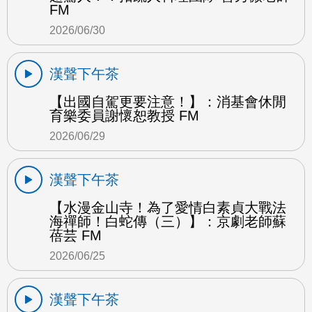
FM
2026/06/30
漢聲下午茶
【出國自駕更要注意！】：消基會休閒
育樂委員謝懷恕教授 FM
2026/06/29
漢聲下午茶
【水漫金山寺！為了愛情白素貞大戰法
海禪師！白蛇傳（三）】：京劇老師蘇
蓓芸 FM
2026/06/25
漢聲下午茶