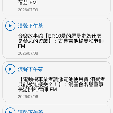
蓓芸 FM
2026/07/09
漢聲下午茶
音樂故事館【EP.10愛的羅曼史為什麼
是禁忌的遊戲】：古典吉他楊昱泓老師
FM
2026/07/08
漢聲下午茶
【電動機車業者調漲電池使用費 消費者
只能被迫接受？！】：消基會名譽董事
長游開雄律師 FM
2026/07/06
漢聲下午茶