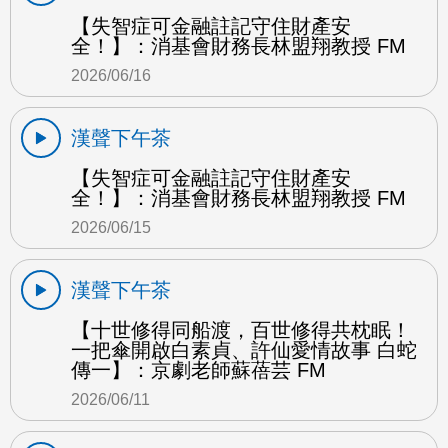
【失智症可金融註記守住財產安
全！】：消基會財務長林盟翔教授 FM
2026/06/16
漢聲下午茶
【失智症可金融註記守住財產安
全！】：消基會財務長林盟翔教授 FM
2026/06/15
漢聲下午茶
【十世修得同船渡，百世修得共枕眠！
一把傘開啟白素貞、許仙愛情故事 白蛇
傳一】：京劇老師蘇蓓芸 FM
2026/06/11