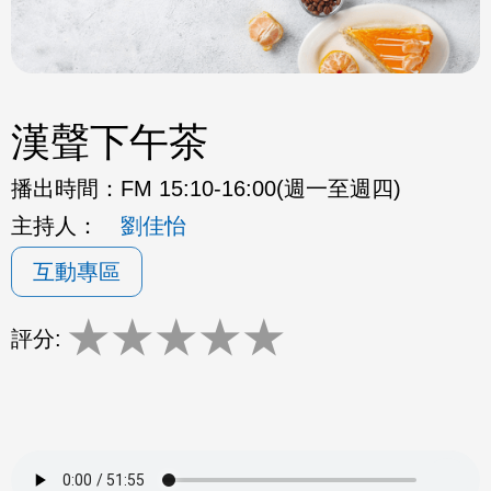
漢聲下午茶
播出時間：
FM 15:10-16:00(週一至週四)
主持人：
劉佳怡
互動專區
★
★
★
★
★
評分: