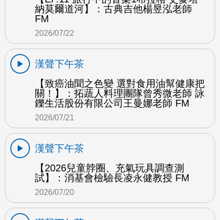
納莫爾道河】：古典吉他楊昱泓老師
FM
2026/07/22
漢聲下午茶
【致癌油聞之色變 選對食用油幫健康把
關！】：拓蔬人料理團隊曾秀微老師 詠
鑠生活股份有限公司王曼娜老師 FM
2026/07/21
漢聲下午茶
【2026兒童脖圈、充氣玩具調查測
試】：消基會檢驗長凌永健教授 FM
2026/07/20