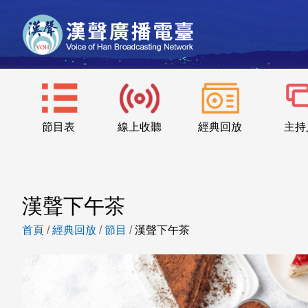
節目表
線上收聽
經典回放
主持
漢聲下午茶
首頁
/
經典回放
/
節目
/
漢聲下午茶