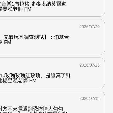
中的音樂1布拉格 史麥塔納莫爾道
昱泓老師 FM
2026/07/20
圈、充氣玩具調查測試】：消基會
 FM
2026/07/15
.10玫瑰玫瑰紅玫瑰。是誰寫了野
楊昱泓老師 FM
2026/07/13
對方不來電遇到恐怖情人勾勾