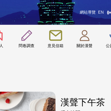
網站導覽
EN
:::
人
問卷調查
意見信箱
關於漢聲
公
漢聲下午茶