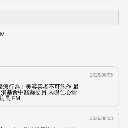
M
2026/08/05
醫療行為！美容業者不可施作 最
：消基會中醫藥委員 內壢仁心堂
院長 FM
2026/08/03