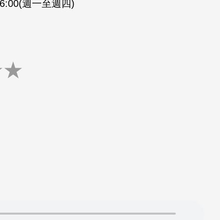
-16:00(週一至週四)
★
★