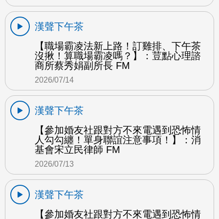
漢聲下午茶
【職場霸凌法新上路！訂雞排、下午茶
沒揪！算職場霸凌嗎？】：荳點心理諮
商所蔡秀娟副所長 FM
2026/07/14
漢聲下午茶
【參加婚友社跟對方不來電遇到恐怖情
人勾勾纏！單身聯誼注意事項！】：消
基會宋立民律師 FM
2026/07/13
漢聲下午茶
【參加婚友社跟對方不來電遇到恐怖情