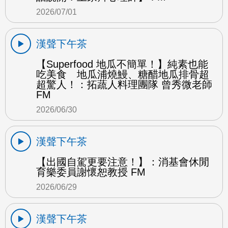
2026/07/01
漢聲下午茶
【Superfood 地瓜不簡單！】純素也能
吃美食 地瓜浦燒鰻、糖醋地瓜排骨超
超驚人！：拓蔬人料理團隊 曾秀微老師
FM
2026/06/30
漢聲下午茶
【出國自駕更要注意！】：消基會休閒
育樂委員謝懷恕教授 FM
2026/06/29
漢聲下午茶