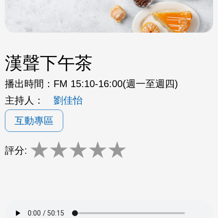
漢聲下午茶
播出時間：
FM 15:10-16:00(週一至週四)
主持人：
劉佳怡
互動專區
★
★
★
★
★
評分: