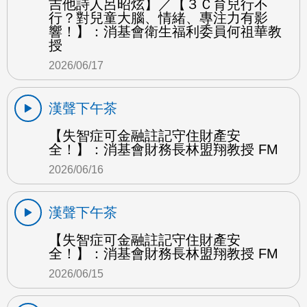
吉他詩人呂昭炫】／【３Ｃ育兒行不
行？對兒童大腦、情緒、專注力有影
響！】：消基會衛生福利委員何祖華教
授
2026/06/17
漢聲下午茶
【失智症可金融註記守住財產安
全！】：消基會財務長林盟翔教授 FM
2026/06/16
漢聲下午茶
【失智症可金融註記守住財產安
全！】：消基會財務長林盟翔教授 FM
2026/06/15