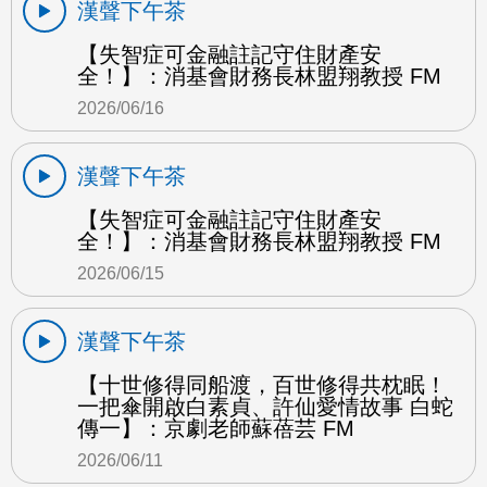
漢聲下午茶
【失智症可金融註記守住財產安
全！】：消基會財務長林盟翔教授 FM
2026/06/16
漢聲下午茶
【失智症可金融註記守住財產安
全！】：消基會財務長林盟翔教授 FM
2026/06/15
漢聲下午茶
【十世修得同船渡，百世修得共枕眠！
一把傘開啟白素貞、許仙愛情故事 白蛇
傳一】：京劇老師蘇蓓芸 FM
2026/06/11