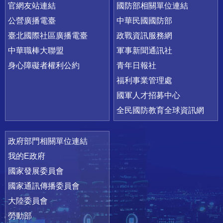
官網友站連結
國防部相關單位連結
公營廣播電臺
中華民國國防部
臺北國際社區廣播電臺
政戰資訊服務網
中華職棒大聯盟
軍事新聞通訊社
身心障礙者權利公約
青年日報社
福利事業管理處
國軍人才招募中心
全民國防教育全球資訊網
政府部門相關單位連結
我的E政府
國家發展委員會
國家通訊傳播委員會
大陸委員會
勞動部