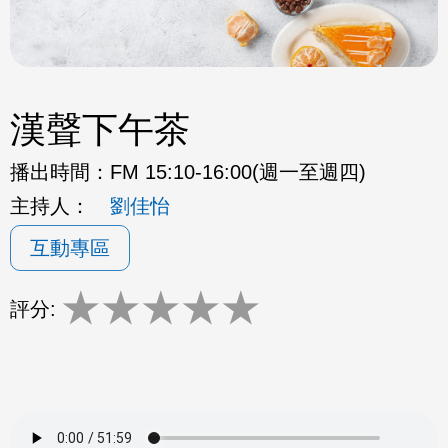
漢聲下午茶
播出時間：
FM 15:10-16:00(週一至週四)
主持人：
劉佳怡
互動專區
★
★
★
★
★
評分: