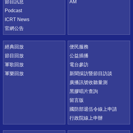
節目訊息
AM
Podcast
ICRT News
官網公告
經典回放
便民服務
節目回放
公益插播
軍歌回放
電台參訪
軍樂回放
新聞採訪暨節目訪談
廣播訊號收聽量測
黑膠唱片查詢
留言版
國防部退伍令線上申請
行政院線上申辦