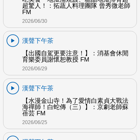
超驚人！：拓蔬人料理團隊 曾秀微老師
FM
2026/06/30
漢聲下午茶
【出國自駕更要注意！】：消基會休閒
育樂委員謝懷恕教授 FM
2026/06/29
漢聲下午茶
【水漫金山寺！為了愛情白素貞大戰法
海禪師！白蛇傳（三）】：京劇老師蘇
蓓芸 FM
2026/06/25