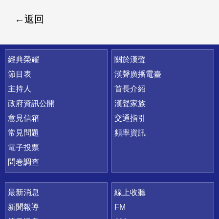
返回
快速連結
經典榮耀
關於漢聲
節目表
漢聲廣播電臺
主持人
首長介紹
政府資訊公開
漢聲家族
意見信箱
交通指引
常見問題
頻率資訊
電子投票
問卷調查
最新消息
線上收聽
新聞報導
FM