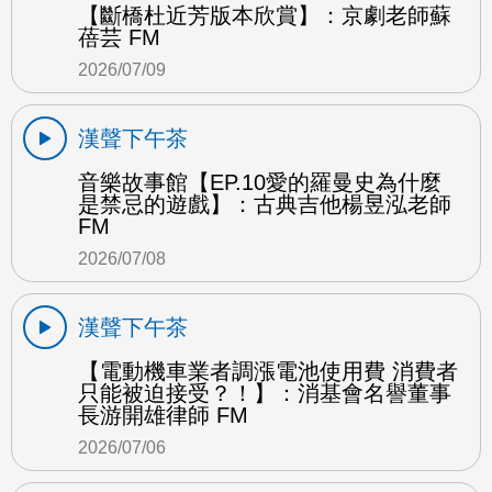
【斷橋杜近芳版本欣賞】：京劇老師蘇
蓓芸 FM
2026/07/09
漢聲下午茶
音樂故事館【EP.10愛的羅曼史為什麼
是禁忌的遊戲】：古典吉他楊昱泓老師
FM
2026/07/08
漢聲下午茶
【電動機車業者調漲電池使用費 消費者
只能被迫接受？！】：消基會名譽董事
長游開雄律師 FM
2026/07/06