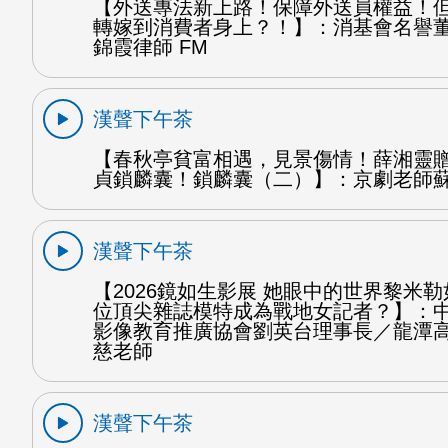
【外送專法新上路！保障外送員權益！
轉嫁到消費者身上？！】：消基會名譽
錦霞律師 FM
漢聲下午茶
【春秋亭貧富相遇，見景傷情！薛湘靈
貞鎖麟囊！鎖麟囊（二）】：京劇老師蘇
漢聲下午茶
【2026鏡如生影展 她眼中的世界黎米
位頂尖雜誌模特成為戰地女記者？】：
影像教育推廣協會劉英台理事長／龍潭
慈老師
漢聲下午茶