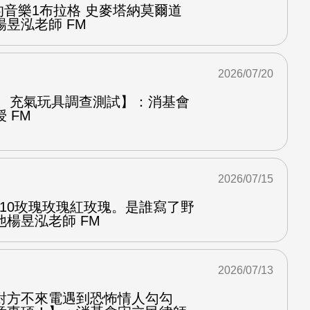
中的音樂1布拉格 史麥塔納莫爾道
昱泓老師 FM
2026/07/20
圈、充氣玩具調查測試】：消基會
 FM
2026/07/15
.10玫瑰玫瑰紅玫瑰。是誰寫了野
楊昱泓老師 FM
2026/07/13
對方不來電遇到恐怖情人勾勾