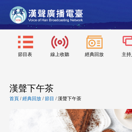
節目表
線上收聽
經典回放
主持
漢聲下午茶
首頁
/
經典回放
/
節目
/
漢聲下午茶