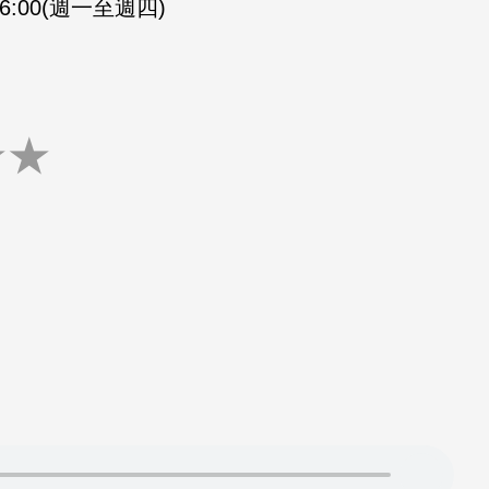
-16:00(週一至週四)
★
★