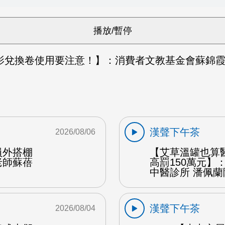
電影兌換卷使用要注意！】：消費者文教基金會蘇錦霞
漢聲下午茶
2026/08/06
員外搭棚
【艾草溫罐也算
老師蘇蓓
高罰150萬元】
中醫診所 潘佩蘭
漢聲下午茶
2026/08/04