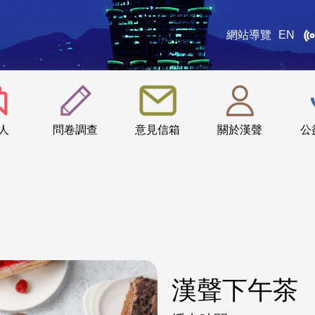
網站導覽
EN
:::
人
問卷調查
意見信箱
關於漢聲
公
漢聲下午茶