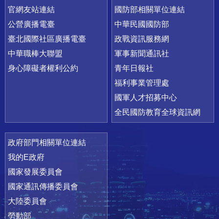
官網友站連結
國防部相關單位連結
公營廣播電臺
中華民國國防部
臺北國際社區廣播電臺
政戰資訊服務網
中華職棒大聯盟
軍事新聞通訊社
身心障礙者權利公約
青年日報社
福利事業管理處
國軍人才招募中心
全民國防教育全球資訊網
政府部門相關單位連結
我的E政府
國家發展委員會
國家通訊傳播委員會
大陸委員會
勞動部