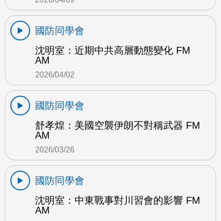
國防同學會
沈明室：近期中共高層動態變化 FM
AM
2026/04/02
國防同學會
舒孝煌：美國空襲伊朗不對稱武器 FM
AM
2026/03/26
國防同學會
沈明室：中東戰事對川習會的影響 FM
AM