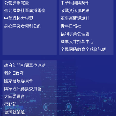
公營廣播電臺
中華民國國防部
臺北國際社區廣播電臺
政戰資訊服務網
中華職棒大聯盟
軍事新聞通訊社
身心障礙者權利公約
青年日報社
福利事業管理處
國軍人才招募中心
全民國防教育全球資訊網
政府部門相關單位連結
我的E政府
國家發展委員會
國家通訊傳播委員會
大陸委員會
勞動部
台灣就業通