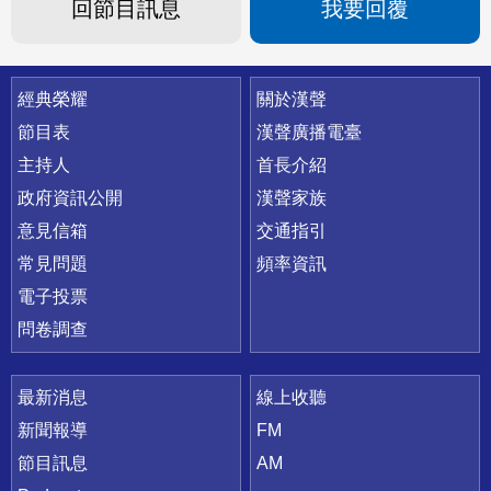
回節目訊息
我要回覆
快速連結
經典榮耀
關於漢聲
節目表
漢聲廣播電臺
主持人
首長介紹
政府資訊公開
漢聲家族
意見信箱
交通指引
常見問題
頻率資訊
電子投票
問卷調查
最新消息
線上收聽
新聞報導
FM
節目訊息
AM