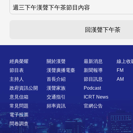
週三下午漢聲下午茶節目內容
回漢聲下午茶
快速連結
經典榮耀
關於漢聲
最新消息
線上收
節目表
漢聲廣播電臺
新聞報導
FM
主持人
首長介紹
節目訊息
AM
政府資訊公開
漢聲家族
Podcast
意見信箱
交通指引
ICRT News
常見問題
頻率資訊
官網公告
電子投票
問卷調查