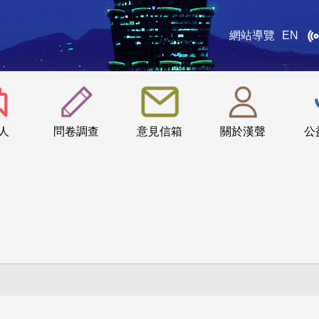
網站導覽
EN
:::
人
問卷調查
意見信箱
關於漢聲
公