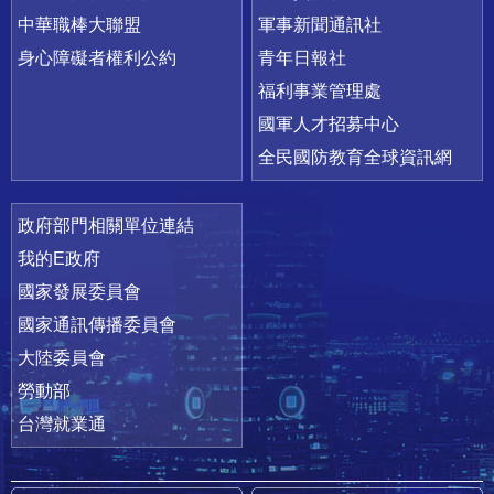
中華職棒大聯盟
軍事新聞通訊社
身心障礙者權利公約
青年日報社
福利事業管理處
國軍人才招募中心
全民國防教育全球資訊網
政府部門相關單位連結
我的E政府
國家發展委員會
國家通訊傳播委員會
大陸委員會
勞動部
台灣就業通