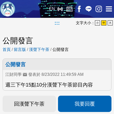
EN
:::
文字大小：
小
中
大
公開發言
首頁
/
留言版
/
漢聲下午茶
/
公開發言
公開發言
江財同學
發表於 8/23/2022 11:49:59 AM
週三下午15點10分漢聲下午茶節目內容
回漢聲下午茶
我要回覆