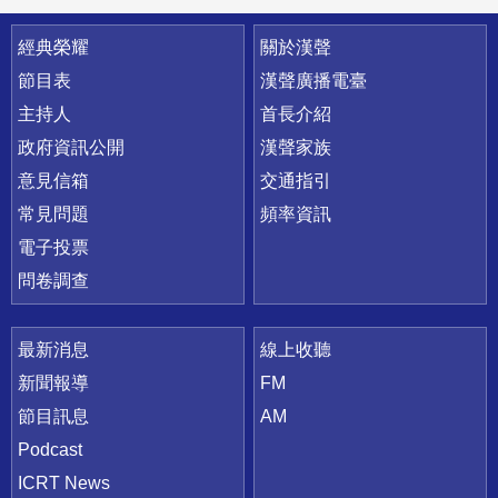
快速連結
經典榮耀
關於漢聲
節目表
漢聲廣播電臺
主持人
首長介紹
政府資訊公開
漢聲家族
意見信箱
交通指引
常見問題
頻率資訊
電子投票
問卷調查
最新消息
線上收聽
新聞報導
FM
節目訊息
AM
Podcast
ICRT News