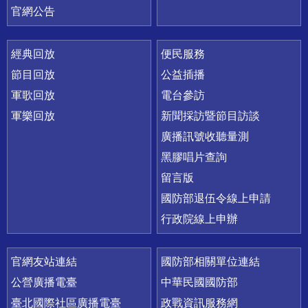
官網公告
經典回放
便民服務
節目回放
公益插播
軍歌回放
電台參訪
軍樂回放
新聞採訪暨節目訪談
廣播訊號收聽量測
黑膠唱片查詢
留言版
國防部退伍令線上申請
行政院線上申辦
官網友站連結
國防部相關單位連結
公營廣播電臺
中華民國國防部
臺北國際社區廣播電臺
政戰資訊服務網