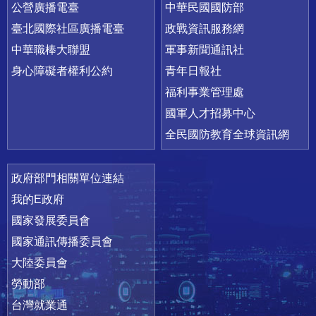
公營廣播電臺
中華民國國防部
臺北國際社區廣播電臺
政戰資訊服務網
中華職棒大聯盟
軍事新聞通訊社
身心障礙者權利公約
青年日報社
福利事業管理處
國軍人才招募中心
全民國防教育全球資訊網
政府部門相關單位連結
我的E政府
國家發展委員會
國家通訊傳播委員會
大陸委員會
勞動部
台灣就業通