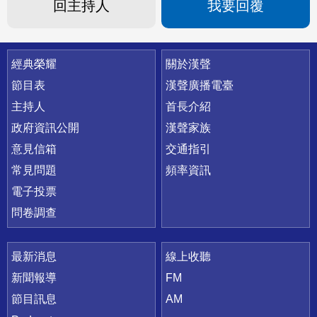
回主持人
我要回覆
快速連結
經典榮耀
關於漢聲
節目表
漢聲廣播電臺
主持人
首長介紹
政府資訊公開
漢聲家族
意見信箱
交通指引
常見問題
頻率資訊
電子投票
問卷調查
最新消息
線上收聽
新聞報導
FM
節目訊息
AM