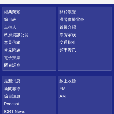
快速連結
經典榮耀
關於漢聲
節目表
漢聲廣播電臺
主持人
首長介紹
政府資訊公開
漢聲家族
意見信箱
交通指引
常見問題
頻率資訊
電子投票
問卷調查
最新消息
線上收聽
新聞報導
FM
節目訊息
AM
Podcast
ICRT News