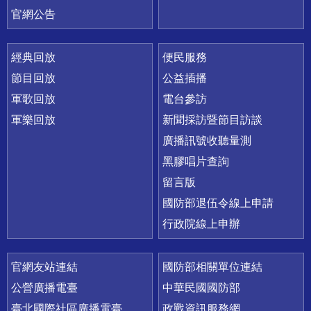
官網公告
經典回放
便民服務
節目回放
公益插播
軍歌回放
電台參訪
軍樂回放
新聞採訪暨節目訪談
廣播訊號收聽量測
黑膠唱片查詢
留言版
國防部退伍令線上申請
行政院線上申辦
官網友站連結
國防部相關單位連結
公營廣播電臺
中華民國國防部
臺北國際社區廣播電臺
政戰資訊服務網