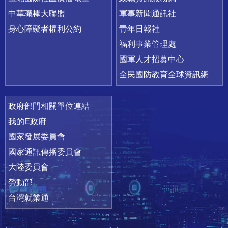
中華職棒大聯盟
軍事新聞通訊社
身心障礙者權利公約
青年日報社
福利事業管理處
國軍人才招募中心
全民國防教育全球資訊網
政府部門相關單位連結
我的E政府
國家發展委員會
國家通訊傳播委員會
大陸委員會
勞動部
台灣就業通