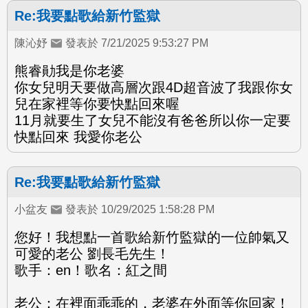
Re:我要點歌給新竹監獄
陳沁妤
發表於 7/21/2025 9:53:27 PM
熊睿勛我是你老婆
你女兒明天要做高層次跟4D超音波了我跟你女
兒在家裡等你要快點回來喔
11月就要生了女兒不能沒有爸爸所以你一定要
快點回來 我愛你老公
Re:我要點歌給新竹監獄
小盆友
發表於 10/29/2025 1:58:28 PM
您好！我想點一首歌給新竹監獄的一位帥氣又
可愛的老公 劉長毛先生！
歌手：en！歌名：紅之間
老公：在裡面乖乖的，老婆在外面等你回家！