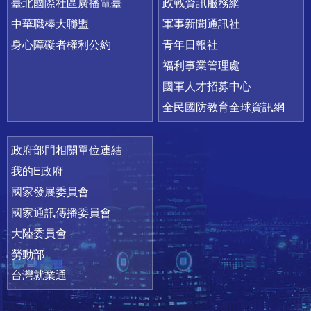
臺北國際社區廣播電臺
政戰資訊服務網
中華職棒大聯盟
軍事新聞通訊社
身心障礙者權利公約
青年日報社
福利事業管理處
國軍人才招募中心
全民國防教育全球資訊網
政府部門相關單位連結
我的E政府
國家發展委員會
國家通訊傳播委員會
大陸委員會
勞動部
台灣就業通