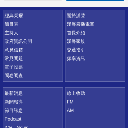
快速連結
經典榮耀
關於漢聲
節目表
漢聲廣播電臺
主持人
首長介紹
政府資訊公開
漢聲家族
意見信箱
交通指引
常見問題
頻率資訊
電子投票
問卷調查
最新消息
線上收聽
新聞報導
FM
節目訊息
AM
Podcast
ICRT News