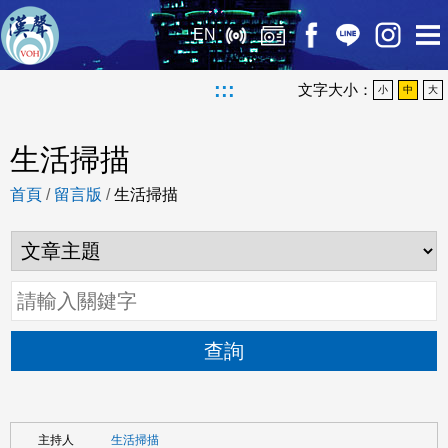
EN
:::
文字大小：
小
中
大
生活掃描
首頁
/
留言版
/
生活掃描
查詢
生活掃描