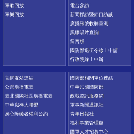
軍歌回放
電台參訪
軍樂回放
新聞採訪暨節目訪談
廣播訊號收聽量測
黑膠唱片查詢
留言版
國防部退伍令線上申請
行政院線上申辦
官網友站連結
國防部相關單位連結
公營廣播電臺
中華民國國防部
臺北國際社區廣播電臺
政戰資訊服務網
中華職棒大聯盟
軍事新聞通訊社
身心障礙者權利公約
青年日報社
福利事業管理處
國軍人才招募中心