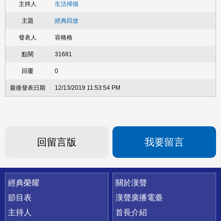
生活掃描
經典回放
容格格
31681
0
12/13/2019 11:53:54 PM
回留言版
我要留言
快速連結
經典榮耀
關於漢聲
節目表
漢聲廣播電臺
主持人
首長介紹