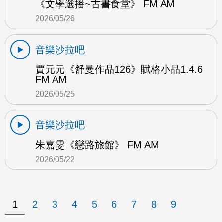
《文學選播~古書食堂》 FM AM
2026/05/26
音樂沙拉吧
賈元元《舒曼作品126》賦格小品1.4.6
FM AM
2026/05/25
音樂沙拉吧
朱嘉雯《戀路旅館》 FM AM
2026/05/22
1
2
3
4
5
6
7
8
9