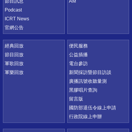
節目訊息
AM
Podcast
ICRT News
官網公告
經典回放
便民服務
節目回放
公益插播
軍歌回放
電台參訪
軍樂回放
新聞採訪暨節目訪談
廣播訊號收聽量測
黑膠唱片查詢
留言版
國防部退伍令線上申請
行政院線上申辦