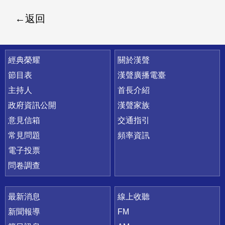
返回
快速連結
經典榮耀
關於漢聲
節目表
漢聲廣播電臺
主持人
首長介紹
政府資訊公開
漢聲家族
意見信箱
交通指引
常見問題
頻率資訊
電子投票
問卷調查
最新消息
線上收聽
新聞報導
FM