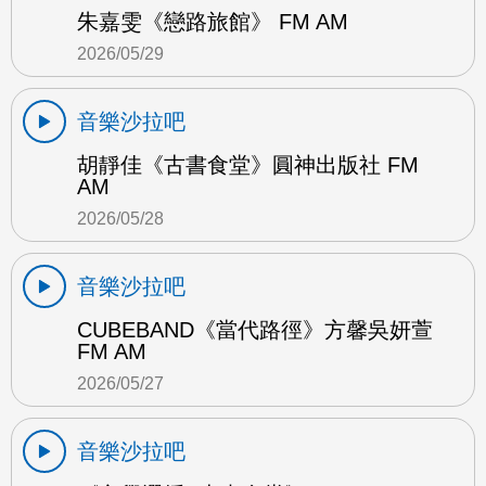
朱嘉雯《戀路旅館》 FM AM
2026/05/29
音樂沙拉吧
胡靜佳《古書食堂》圓神出版社 FM
AM
2026/05/28
音樂沙拉吧
CUBEBAND《當代路徑》方馨吳妍萱
FM AM
2026/05/27
音樂沙拉吧