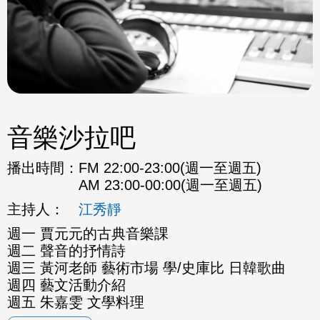
音樂沙拉吧
播出時間：
FM 22:00-23:00(週一至週五)
AM 23:00-00:00(週一至週五)
主持人：
江秀靜
週一 賈元元的古典音樂課
週二 聲音的抒情詩
週三 黃河老師 藝術市場 學/史庫比 日韓歌曲
週四 藝文活動介紹
週五 朱嘉雯 文學料理