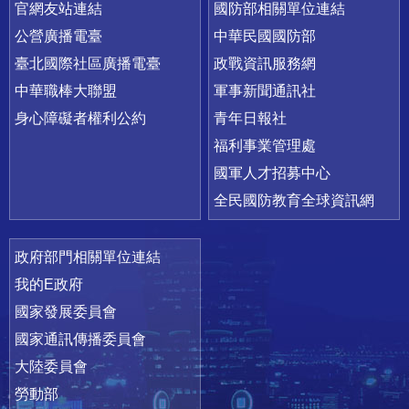
官網友站連結
國防部相關單位連結
公營廣播電臺
中華民國國防部
臺北國際社區廣播電臺
政戰資訊服務網
中華職棒大聯盟
軍事新聞通訊社
身心障礙者權利公約
青年日報社
福利事業管理處
國軍人才招募中心
全民國防教育全球資訊網
政府部門相關單位連結
我的E政府
國家發展委員會
國家通訊傳播委員會
大陸委員會
勞動部