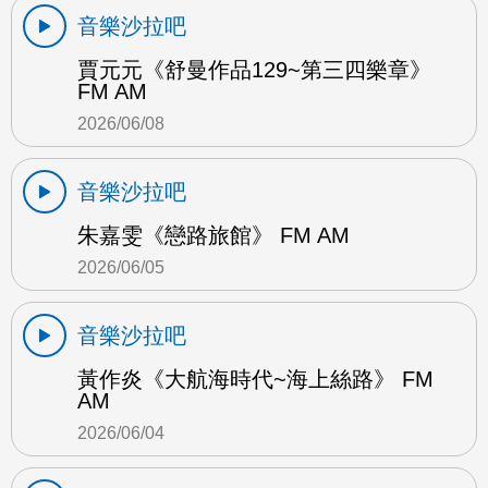
音樂沙拉吧
賈元元《舒曼作品129~第三四樂章》
FM AM
2026/06/08
音樂沙拉吧
朱嘉雯《戀路旅館》 FM AM
2026/06/05
音樂沙拉吧
黃作炎《大航海時代~海上絲路》 FM
AM
2026/06/04