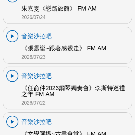
朱嘉雯《戀路旅館》 FM AM
2026/07/24
音樂沙拉吧
《張震嶽~跟著感覺走》 FM AM
2026/07/23
音樂沙拉吧
《任俞仲2026鋼琴獨奏會》李斯特巡禮
之年 FM AM
2026/07/22
音樂沙拉吧
《文學選播~古書食堂》 FM AM