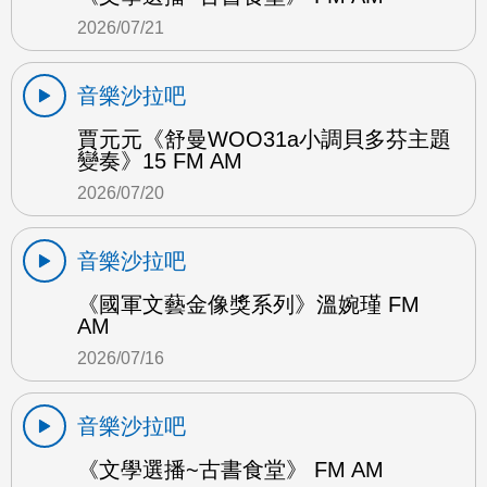
2026/07/21
音樂沙拉吧
賈元元《舒曼WOO31a小調貝多芬主題
變奏》15 FM AM
2026/07/20
音樂沙拉吧
《國軍文藝金像獎系列》溫婉瑾 FM
AM
2026/07/16
音樂沙拉吧
《文學選播~古書食堂》 FM AM