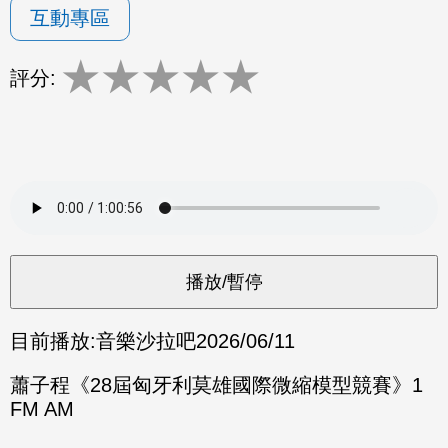
互動專區
★
★
★
★
★
評分:
目前播放:
音樂沙拉吧
2026/06/11
蕭子程《28屆匈牙利莫雄國際微縮模型競賽》1
FM AM