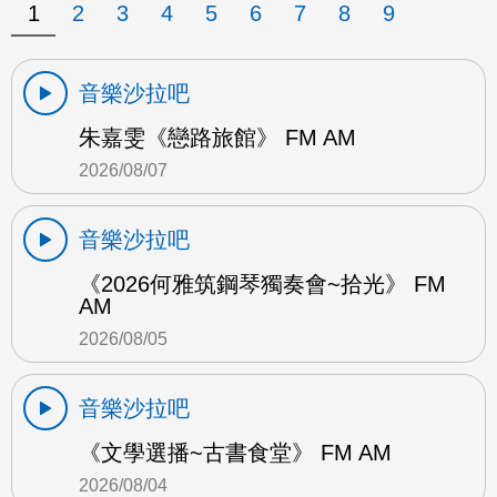
1
2
3
4
5
6
7
8
9
音樂沙拉吧
朱嘉雯《戀路旅館》 FM AM
2026/08/07
音樂沙拉吧
《2026何雅筑鋼琴獨奏會~拾光》 FM
AM
2026/08/05
音樂沙拉吧
《文學選播~古書食堂》 FM AM
2026/08/04