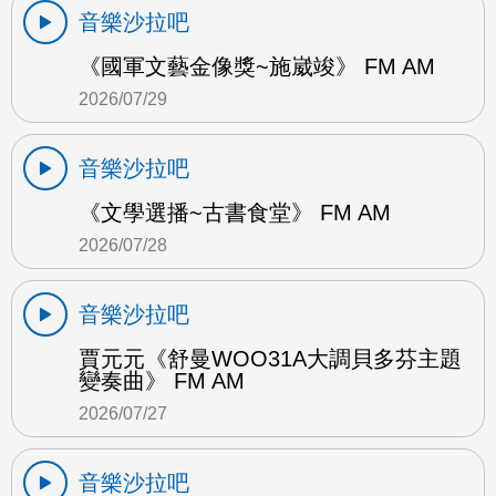
音樂沙拉吧
《國軍文藝金像獎~施崴竣》 FM AM
2026/07/29
音樂沙拉吧
《文學選播~古書食堂》 FM AM
2026/07/28
音樂沙拉吧
賈元元《舒曼WOO31A大調貝多芬主題
變奏曲》 FM AM
2026/07/27
音樂沙拉吧