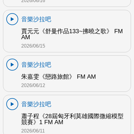
2026/06/16
音樂沙拉吧
賈元元《舒曼作品133~拂曉之歌》 FM
AM
2026/06/15
音樂沙拉吧
朱嘉雯《戀路旅館》 FM AM
2026/06/12
音樂沙拉吧
蕭子程《28屆匈牙利莫雄國際微縮模型
競賽》1 FM AM
2026/06/11