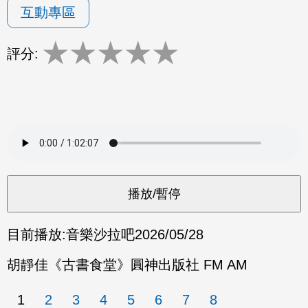
互動專區
★
★
★
★
★
評分:
目前播放:
音樂沙拉吧
2026/05/28
胡靜佳《古書食堂》圓神出版社 FM AM
1
2
3
4
5
6
7
8