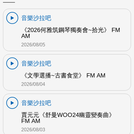
音樂沙拉吧
《2026何雅筑鋼琴獨奏會~拾光》 FM
AM
2026/08/05
音樂沙拉吧
《文學選播~古書食堂》 FM AM
2026/08/04
音樂沙拉吧
賈元元《舒曼WOO24幽靈變奏曲》
FM AM
2026/08/03