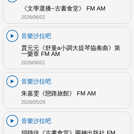
《文學選播~古書食堂》 FM AM
2026/06/02
音樂沙拉吧
賈元元《舒曼a小調大提琴協奏曲》第
一樂章 FM AM
2026/06/01
音樂沙拉吧
朱嘉雯《戀路旅館》 FM AM
2026/05/29
音樂沙拉吧
胡靜佳《古書食堂》圓神出版社 FM