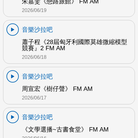
朱嘉雯《戀路旅館》 FM AM
2026/06/19
音樂沙拉吧
蕭子程《28屆匈牙利國際莫雄微縮模型
競賽』2 FM AM
2026/06/18
音樂沙拉吧
周宣宏《樹仔聲》 FM AM
2026/06/17
音樂沙拉吧
《文學選播~古書食堂》 FM AM