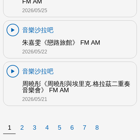
FM AM
2026/05/25
音樂沙拉吧
朱嘉雯《戀路旅館》 FM AM
2026/05/22
音樂沙拉吧
周曉彤《周曉彤與埃里克.格拉茲二重奏
音樂會》 FM AM
2026/05/21
1
2
3
4
5
6
7
8