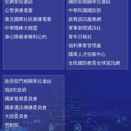
官網友站連結
國防部相關單位連結
公營廣播電臺
中華民國國防部
臺北國際社區廣播電臺
政戰資訊服務網
中華職棒大聯盟
軍事新聞通訊社
身心障礙者權利公約
青年日報社
福利事業管理處
國軍人才招募中心
全民國防教育全球資訊網
政府部門相關單位連結
我的E政府
國家發展委員會
國家通訊傳播委員會
大陸委員會
勞動部