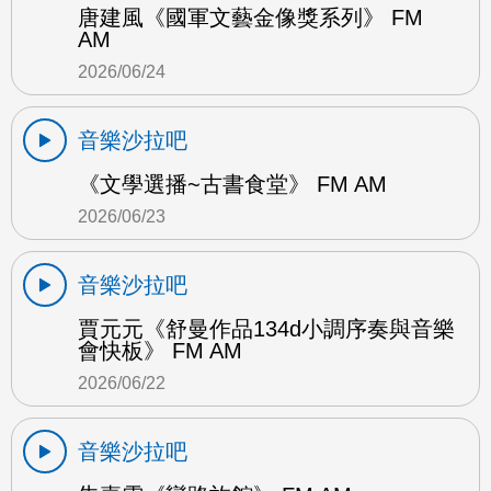
唐建風《國軍文藝金像獎系列》 FM
AM
2026/06/24
音樂沙拉吧
《文學選播~古書食堂》 FM AM
2026/06/23
音樂沙拉吧
賈元元《舒曼作品134d小調序奏與音樂
會快板》 FM AM
2026/06/22
音樂沙拉吧