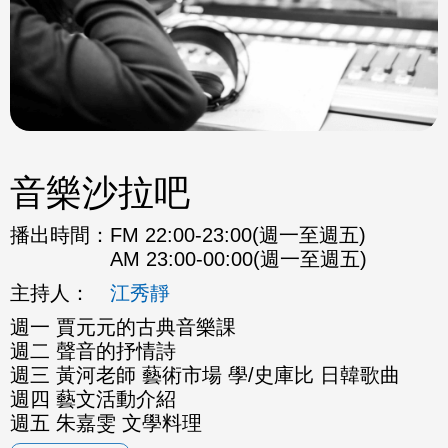
音樂沙拉吧
播出時間：
FM 22:00-23:00(週一至週五)
AM 23:00-00:00(週一至週五)
主持人：
江秀靜
週一 賈元元的古典音樂課
週二 聲音的抒情詩
週三 黃河老師 藝術市場 學/史庫比 日韓歌曲
週四 藝文活動介紹
週五 朱嘉雯 文學料理