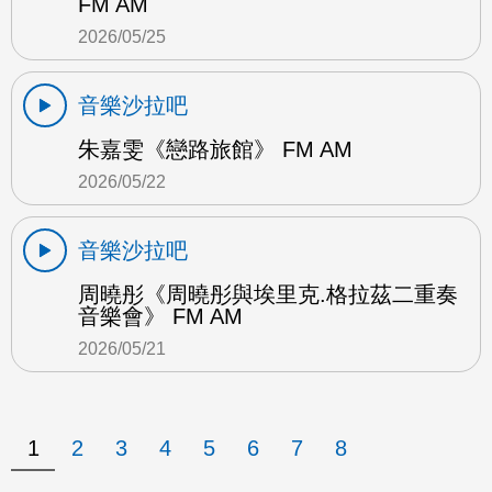
FM AM
2026/05/25
音樂沙拉吧
朱嘉雯《戀路旅館》 FM AM
2026/05/22
音樂沙拉吧
周曉彤《周曉彤與埃里克.格拉茲二重奏
音樂會》 FM AM
2026/05/21
1
2
3
4
5
6
7
8