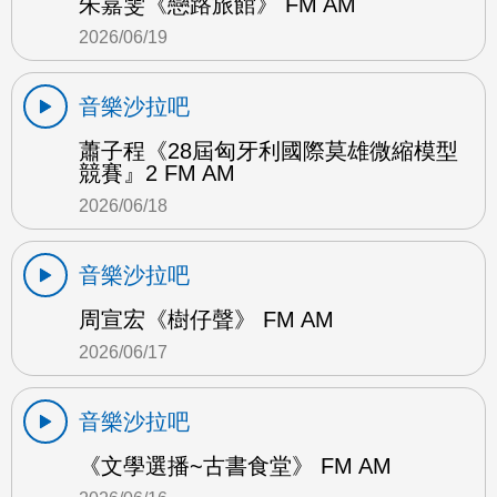
朱嘉雯《戀路旅館》 FM AM
2026/06/19
音樂沙拉吧
蕭子程《28屆匈牙利國際莫雄微縮模型
競賽』2 FM AM
2026/06/18
音樂沙拉吧
周宣宏《樹仔聲》 FM AM
2026/06/17
音樂沙拉吧
《文學選播~古書食堂》 FM AM