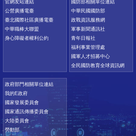
官網友站連結
國防部相關單位連結
公營廣播電臺
中華民國國防部
臺北國際社區廣播電臺
政戰資訊服務網
中華職棒大聯盟
軍事新聞通訊社
身心障礙者權利公約
青年日報社
福利事業管理處
國軍人才招募中心
全民國防教育全球資訊網
政府部門相關單位連結
我的E政府
國家發展委員會
國家通訊傳播委員會
大陸委員會
勞動部