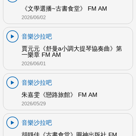
《文學選播~古書食堂》 FM AM
2026/06/02
音樂沙拉吧
賈元元《舒曼a小調大提琴協奏曲》第
一樂章 FM AM
2026/06/01
音樂沙拉吧
朱嘉雯《戀路旅館》 FM AM
2026/05/29
音樂沙拉吧
胡靜佳《古書食堂》圓神出版社 FM