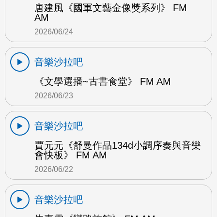
唐建風《國軍文藝金像獎系列》 FM
AM
2026/06/24
音樂沙拉吧
《文學選播~古書食堂》 FM AM
2026/06/23
音樂沙拉吧
賈元元《舒曼作品134d小調序奏與音樂
會快板》 FM AM
2026/06/22
音樂沙拉吧