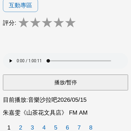
互動專區
★
★
★
★
★
評分:
目前播放:
音樂沙拉吧
2026/05/15
朱嘉雯《山茶花文具店》 FM AM
1
2
3
4
5
6
7
8