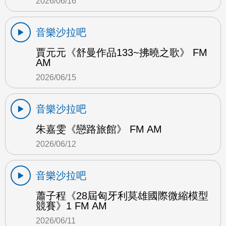
2026/06/16
音樂沙拉吧
賈元元《舒曼作品133~拂曉之歌》 FM
AM
2026/06/15
音樂沙拉吧
朱嘉雯《戀路旅館》 FM AM
2026/06/12
音樂沙拉吧
蕭子程《28屆匈牙利莫雄國際微縮模型
競賽》1 FM AM
2026/06/11