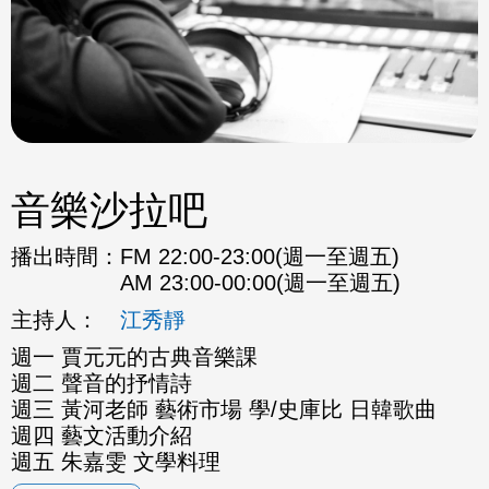
音樂沙拉吧
播出時間：
FM 22:00-23:00(週一至週五)
AM 23:00-00:00(週一至週五)
主持人：
江秀靜
週一 賈元元的古典音樂課
週二 聲音的抒情詩
週三 黃河老師 藝術市場 學/史庫比 日韓歌曲
週四 藝文活動介紹
週五 朱嘉雯 文學料理