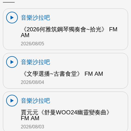
音樂沙拉吧
《2026何雅筑鋼琴獨奏會~拾光》 FM
AM
2026/08/05
音樂沙拉吧
《文學選播~古書食堂》 FM AM
2026/08/04
音樂沙拉吧
賈元元《舒曼WOO24幽靈變奏曲》
FM AM
2026/08/03