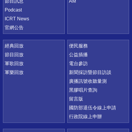
節目訊息
AM
Podcast
ICRT News
官網公告
經典回放
便民服務
節目回放
公益插播
軍歌回放
電台參訪
軍樂回放
新聞採訪暨節目訪談
廣播訊號收聽量測
黑膠唱片查詢
留言版
國防部退伍令線上申請
行政院線上申辦