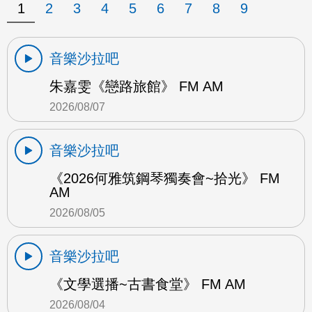
1
2
3
4
5
6
7
8
9
音樂沙拉吧
朱嘉雯《戀路旅館》 FM AM
2026/08/07
音樂沙拉吧
《2026何雅筑鋼琴獨奏會~拾光》 FM
AM
2026/08/05
音樂沙拉吧
《文學選播~古書食堂》 FM AM
2026/08/04