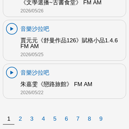
《文學選播~古書食堂》 FM AM
2026/05/26
音樂沙拉吧
賈元元《舒曼作品126》賦格小品1.4.6
FM AM
2026/05/25
音樂沙拉吧
朱嘉雯《戀路旅館》 FM AM
2026/05/22
1
2
3
4
5
6
7
8
9