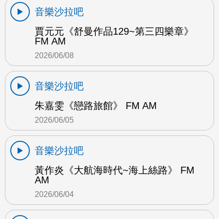
音樂沙拉吧
賈元元《舒曼作品129~第三四樂章》
FM AM
2026/06/08
音樂沙拉吧
朱嘉雯《戀路旅館》 FM AM
2026/06/05
音樂沙拉吧
黃作炎《大航海時代~海上絲路》 FM
AM
2026/06/04