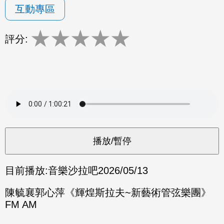
互動專區
★
★
★
★
★
評分:
目前播放:
音樂沙拉吧
2026/05/13
陳毓襄郭心萍《輝煌斯拉夫~新藝術管弦樂團》
FM AM