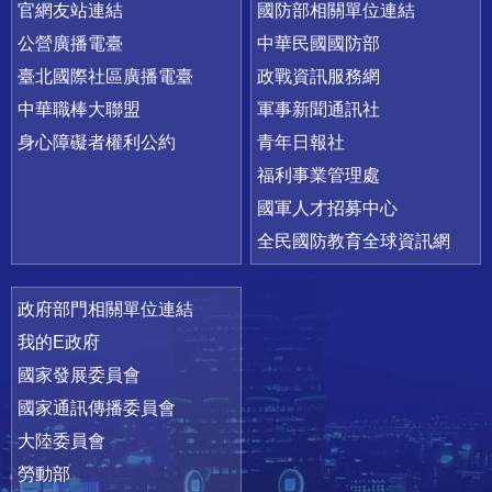
官網友站連結
國防部相關單位連結
公營廣播電臺
中華民國國防部
臺北國際社區廣播電臺
政戰資訊服務網
中華職棒大聯盟
軍事新聞通訊社
身心障礙者權利公約
青年日報社
福利事業管理處
國軍人才招募中心
全民國防教育全球資訊網
政府部門相關單位連結
我的E政府
國家發展委員會
國家通訊傳播委員會
大陸委員會
勞動部