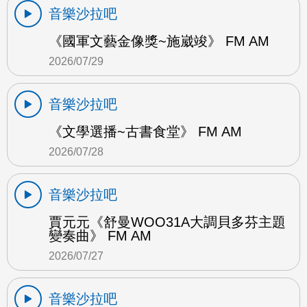
音樂沙拉吧
《國軍文藝金像獎~施崴竣》 FM AM
2026/07/29
音樂沙拉吧
《文學選播~古書食堂》 FM AM
2026/07/28
音樂沙拉吧
賈元元《舒曼WOO31A大調貝多芬主題
變奏曲》 FM AM
2026/07/27
音樂沙拉吧