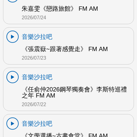
朱嘉雯《戀路旅館》 FM AM
2026/07/24
音樂沙拉吧
《張震嶽~跟著感覺走》 FM AM
2026/07/23
音樂沙拉吧
《任俞仲2026鋼琴獨奏會》李斯特巡禮
之年 FM AM
2026/07/22
音樂沙拉吧
《文學選播~古書食堂》 FM AM