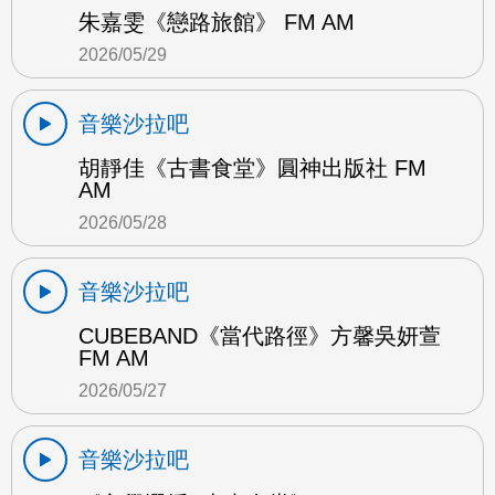
朱嘉雯《戀路旅館》 FM AM
2026/05/29
音樂沙拉吧
胡靜佳《古書食堂》圓神出版社 FM
AM
2026/05/28
音樂沙拉吧
CUBEBAND《當代路徑》方馨吳妍萱
FM AM
2026/05/27
音樂沙拉吧