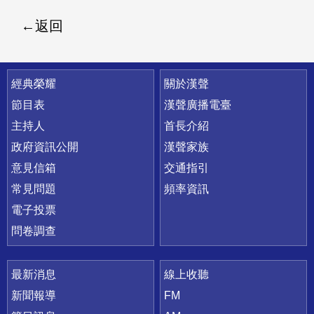
返回
快速連結
經典榮耀
關於漢聲
節目表
漢聲廣播電臺
主持人
首長介紹
政府資訊公開
漢聲家族
意見信箱
交通指引
常見問題
頻率資訊
電子投票
問卷調查
最新消息
線上收聽
新聞報導
FM