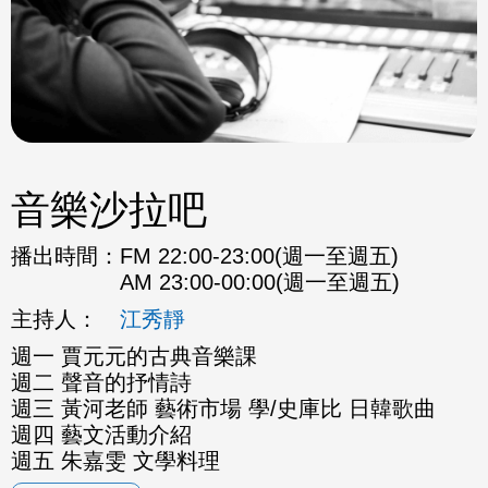
音樂沙拉吧
播出時間：
FM 22:00-23:00(週一至週五)
AM 23:00-00:00(週一至週五)
主持人：
江秀靜
週一 賈元元的古典音樂課
週二 聲音的抒情詩
週三 黃河老師 藝術市場 學/史庫比 日韓歌曲
週四 藝文活動介紹
週五 朱嘉雯 文學料理