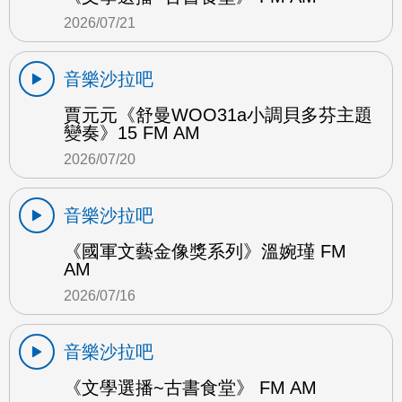
2026/07/21
音樂沙拉吧
賈元元《舒曼WOO31a小調貝多芬主題
變奏》15 FM AM
2026/07/20
音樂沙拉吧
《國軍文藝金像獎系列》溫婉瑾 FM
AM
2026/07/16
音樂沙拉吧
《文學選播~古書食堂》 FM AM