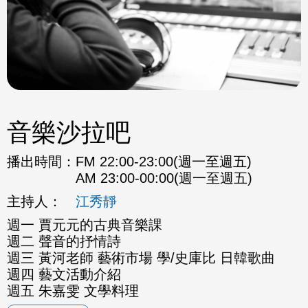
音樂沙拉吧
播出時間：
FM 22:00-23:00(週一至週五)
AM 23:00-00:00(週一至週五)
主持人：
江秀靜
週一 賈元元的古典音樂課
週二 聲音的抒情詩
週三 黃河老師 藝術市場 學/史庫比 日韓歌曲
週四 藝文活動介紹
週五 朱嘉雯 文學料理