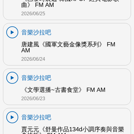
曲》 FM AM
2026/06/25
音樂沙拉吧
唐建風《國軍文藝金像獎系列》 FM
AM
2026/06/24
音樂沙拉吧
《文學選播~古書食堂》 FM AM
2026/06/23
音樂沙拉吧
賈元元《舒曼作品134d小調序奏與音樂