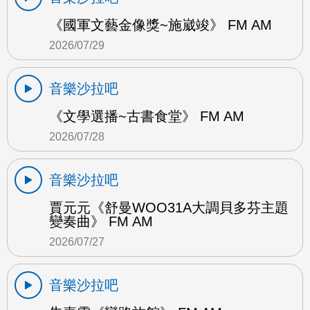
《國軍文藝金像獎~施崴竣》 FM AM
2026/07/29
音樂沙拉吧
《文學選播~古書食堂》 FM AM
2026/07/28
音樂沙拉吧
賈元元《舒曼WOO31A大調貝多芬主題
變奏曲》 FM AM
2026/07/27
音樂沙拉吧