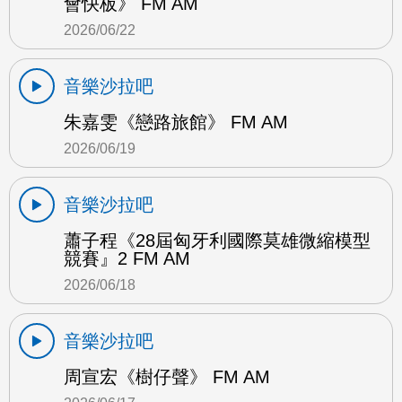
會快板》 FM AM
2026/06/22
音樂沙拉吧
朱嘉雯《戀路旅館》 FM AM
2026/06/19
音樂沙拉吧
蕭子程《28屆匈牙利國際莫雄微縮模型
競賽』2 FM AM
2026/06/18
音樂沙拉吧
周宣宏《樹仔聲》 FM AM