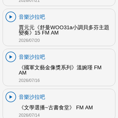
2026/07/21
音樂沙拉吧
賈元元《舒曼WOO31a小調貝多芬主題
變奏》15 FM AM
2026/07/20
音樂沙拉吧
《國軍文藝金像獎系列》溫婉瑾 FM
AM
2026/07/16
音樂沙拉吧
《文學選播~古書食堂》 FM AM
2026/07/14