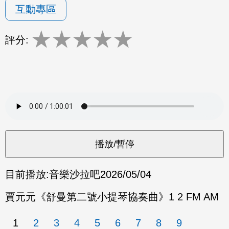
互動專區
★
★
★
★
★
評分:
目前播放:
音樂沙拉吧
2026/05/04
賈元元《舒曼第二號小提琴協奏曲》1 2 FM AM
1
2
3
4
5
6
7
8
9