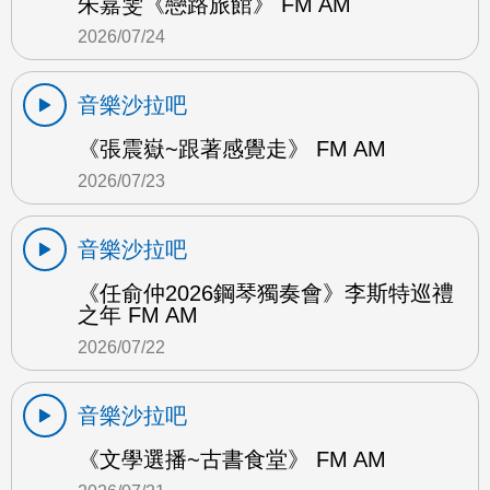
朱嘉雯《戀路旅館》 FM AM
2026/07/24
音樂沙拉吧
《張震嶽~跟著感覺走》 FM AM
2026/07/23
音樂沙拉吧
《任俞仲2026鋼琴獨奏會》李斯特巡禮
之年 FM AM
2026/07/22
音樂沙拉吧
《文學選播~古書食堂》 FM AM