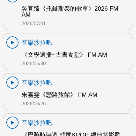
吳宜臻《托爾斯泰的歌單》2026 FM
AM
2026/07/01
音樂沙拉吧
《文學選播~古書食堂》 FM AM
2026/06/30
音樂沙拉吧
朱嘉雯《戀路旅館》 FM AM
2026/06/26
音樂沙拉吧
《巴黎時裝週 韓國KPOP 經典電影歌