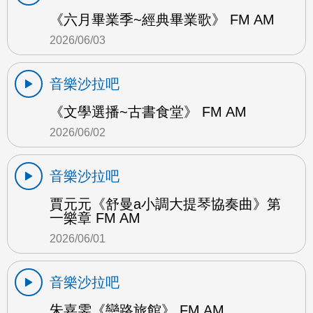
《六月畢業季~經典畢業歌》 FM AM
2026/06/03
音樂沙拉吧
《文學選播~古書食堂》 FM AM
2026/06/02
音樂沙拉吧
賈元元《舒曼a小調大提琴協奏曲》第
一樂章 FM AM
2026/06/01
音樂沙拉吧
朱嘉雯《戀路旅館》 FM AM