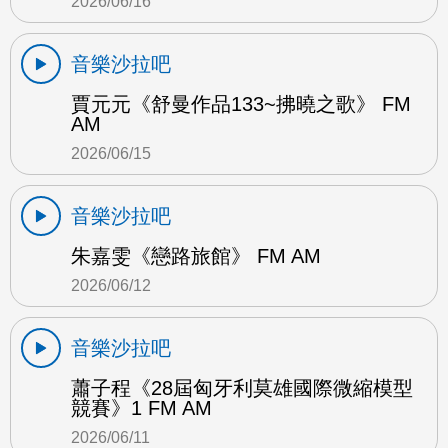
2026/06/16
音樂沙拉吧
賈元元《舒曼作品133~拂曉之歌》 FM
AM
2026/06/15
音樂沙拉吧
朱嘉雯《戀路旅館》 FM AM
2026/06/12
音樂沙拉吧
蕭子程《28屆匈牙利莫雄國際微縮模型
競賽》1 FM AM
2026/06/11