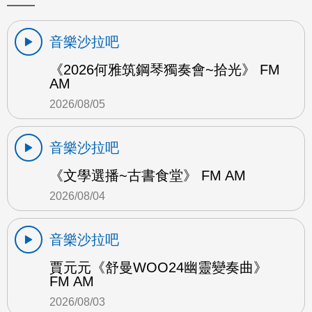
音樂沙拉吧
《2026何雅筑鋼琴獨奏會~拾光》 FM
AM
2026/08/05
音樂沙拉吧
《文學選播~古書食堂》 FM AM
2026/08/04
音樂沙拉吧
賈元元《舒曼WOO24幽靈變奏曲》
FM AM
2026/08/03