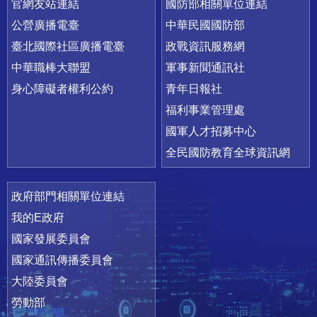
官網友站連結
國防部相關單位連結
公營廣播電臺
中華民國國防部
臺北國際社區廣播電臺
政戰資訊服務網
中華職棒大聯盟
軍事新聞通訊社
身心障礙者權利公約
青年日報社
福利事業管理處
國軍人才招募中心
全民國防教育全球資訊網
政府部門相關單位連結
我的E政府
國家發展委員會
國家通訊傳播委員會
大陸委員會
勞動部