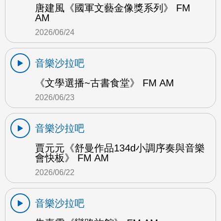
唐建風《國軍文藝金像獎系列》 FM
AM
2026/06/24
音樂沙拉吧
《文學選播~古書食堂》 FM AM
2026/06/23
音樂沙拉吧
賈元元《舒曼作品134d小調序奏與音樂
會快板》 FM AM
2026/06/22
音樂沙拉吧