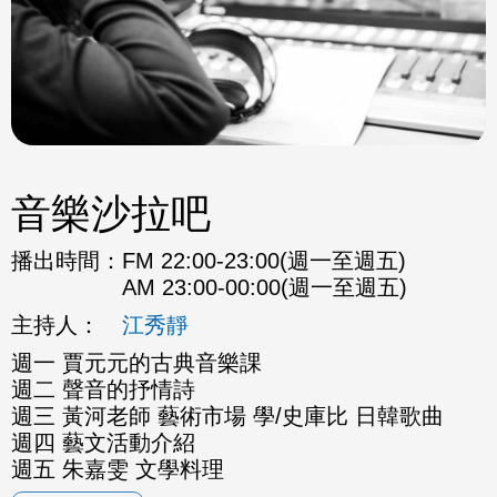
音樂沙拉吧
播出時間：
FM 22:00-23:00(週一至週五)
AM 23:00-00:00(週一至週五)
主持人：
江秀靜
週一 賈元元的古典音樂課
週二 聲音的抒情詩
週三 黃河老師 藝術市場 學/史庫比 日韓歌曲
週四 藝文活動介紹
週五 朱嘉雯 文學料理