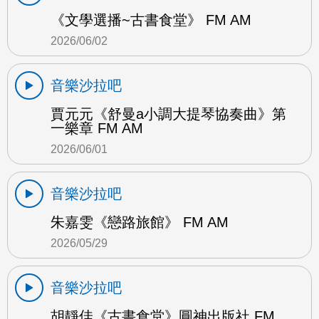
《文學選播~古書食堂》 FM AM
2026/06/02
音樂沙拉吧
賈元元《舒曼a小調大提琴協奏曲》第
一樂章 FM AM
2026/06/01
音樂沙拉吧
朱嘉雯《戀路旅館》 FM AM
2026/05/29
音樂沙拉吧
胡靜佳《古書食堂》圓神出版社 FM