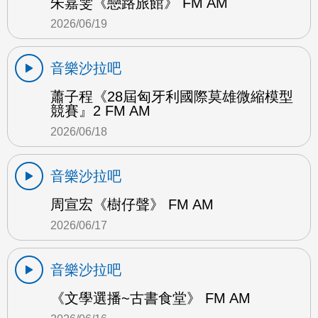
朱嘉雯《戀路旅館》 FM AM
2026/06/19
音樂沙拉吧
蕭子程《28屆匈牙利國際莫雄微縮模型
競賽』2 FM AM
2026/06/18
音樂沙拉吧
周宣宏《樹仔聲》 FM AM
2026/06/17
音樂沙拉吧
《文學選播~古書食堂》 FM AM