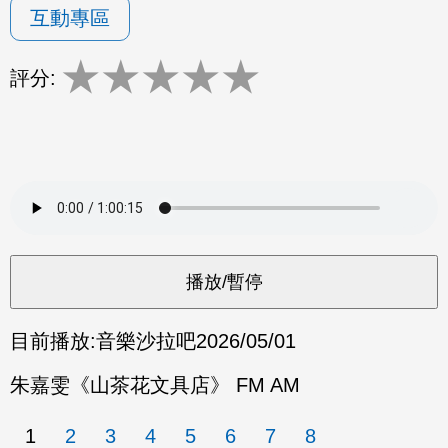
互動專區
★
★
★
★
★
評分:
目前播放:
音樂沙拉吧
2026/05/01
朱嘉雯《山茶花文具店》 FM AM
1
2
3
4
5
6
7
8