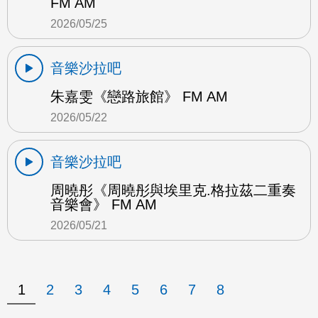
FM AM
2026/05/25
音樂沙拉吧
朱嘉雯《戀路旅館》 FM AM
2026/05/22
音樂沙拉吧
周曉彤《周曉彤與埃里克.格拉茲二重奏
音樂會》 FM AM
2026/05/21
1
2
3
4
5
6
7
8