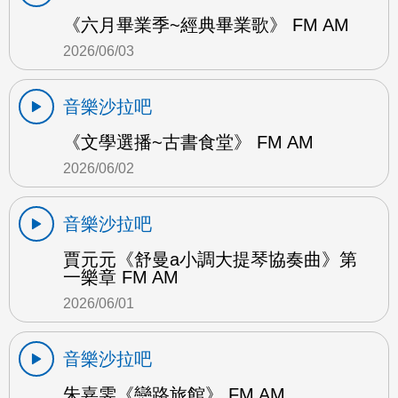
《六月畢業季~經典畢業歌》 FM AM
2026/06/03
音樂沙拉吧
《文學選播~古書食堂》 FM AM
2026/06/02
音樂沙拉吧
賈元元《舒曼a小調大提琴協奏曲》第
一樂章 FM AM
2026/06/01
音樂沙拉吧
朱嘉雯《戀路旅館》 FM AM