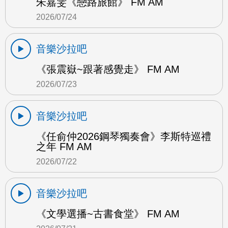
朱嘉雯《戀路旅館》 FM AM
2026/07/24
音樂沙拉吧
《張震嶽~跟著感覺走》 FM AM
2026/07/23
音樂沙拉吧
《任俞仲2026鋼琴獨奏會》李斯特巡禮
之年 FM AM
2026/07/22
音樂沙拉吧
《文學選播~古書食堂》 FM AM