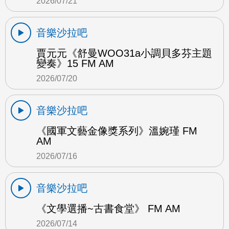
2026/07/21
音樂沙拉吧
賈元元《舒曼WOO31a小調貝多芬主題
變奏》15 FM AM
2026/07/20
音樂沙拉吧
《國軍文藝金像獎系列》溫婉瑾 FM
AM
2026/07/16
音樂沙拉吧
《文學選播~古書食堂》 FM AM
2026/07/14