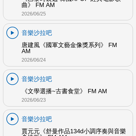
曲》 FM AM
2026/06/25
音樂沙拉吧
唐建風《國軍文藝金像獎系列》 FM
AM
2026/06/24
音樂沙拉吧
《文學選播~古書食堂》 FM AM
2026/06/23
音樂沙拉吧
賈元元《舒曼作品134d小調序奏與音樂