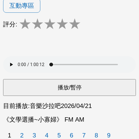
互動專區
★
★
★
★
★
評分:
目前播放:
音樂沙拉吧
2026/04/21
《文學選播~小寡婦》 FM AM
1
2
3
4
5
6
7
8
9