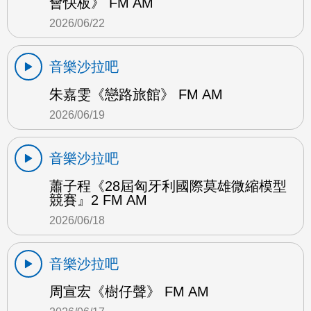
會快板》 FM AM
2026/06/22
音樂沙拉吧
朱嘉雯《戀路旅館》 FM AM
2026/06/19
音樂沙拉吧
蕭子程《28屆匈牙利國際莫雄微縮模型
競賽』2 FM AM
2026/06/18
音樂沙拉吧
周宣宏《樹仔聲》 FM AM