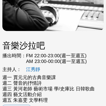
音樂沙拉吧
播出時間：
FM 22:00-23:00(週一至週五)
AM 23:00-00:00(週一至週五)
主持人：
江秀靜
週一 賈元元的古典音樂課
週二 聲音的抒情詩
週三 黃河老師 藝術市場 學/史庫比 日韓歌曲
週四 藝文活動介紹
週五 朱嘉雯 文學料理