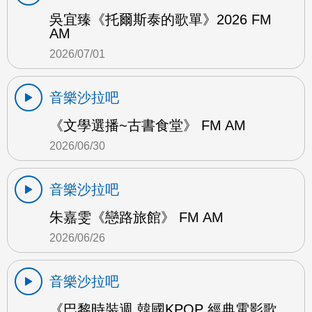
吳宜臻《托爾斯泰的歌單》2026 FM
AM
2026/07/01
音樂沙拉吧
《文學選播~古書食堂》 FM AM
2026/06/30
音樂沙拉吧
朱嘉雯《戀路旅館》 FM AM
2026/06/26
音樂沙拉吧
《巴黎時裝週 韓國KPOP 經典電影歌