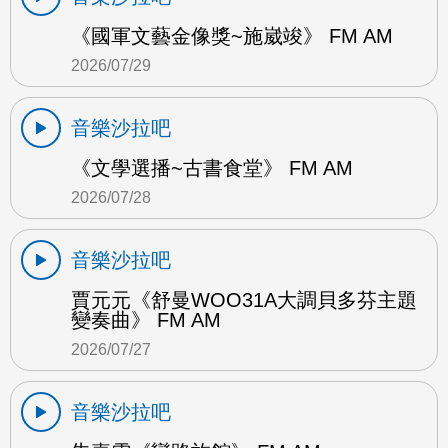
《國軍文藝金像獎~施崴竣》 FM AM
2026/07/29
音樂沙拉吧
《文學選播~古書食堂》 FM AM
2026/07/28
音樂沙拉吧
賈元元《舒曼WOO31A大調貝多芬主題
變奏曲》 FM AM
2026/07/27
音樂沙拉吧