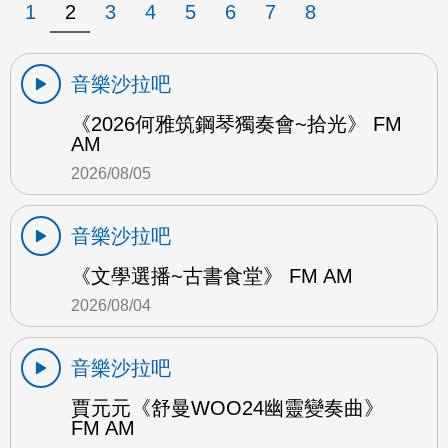
1
2
3
4
5
6
7
8
音樂沙拉吧
《2026何雅筑鋼琴獨奏會~拾光》 FM
AM
2026/08/05
音樂沙拉吧
《文學選播~古書食堂》 FM AM
2026/08/04
音樂沙拉吧
賈元元《舒曼WOO24幽靈變奏曲》
FM AM