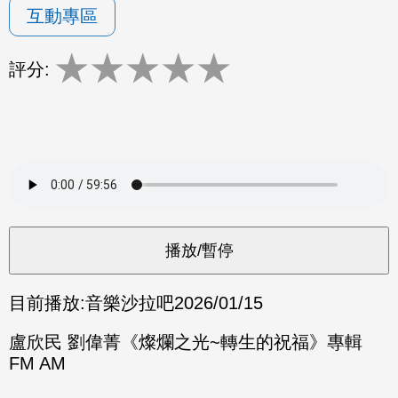
互動專區
★
★
★
★
★
評分:
目前播放:
音樂沙拉吧
2026/01/15
盧欣民 劉偉菁《燦爛之光~轉生的祝福》專輯
FM AM