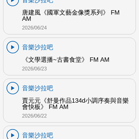
唐建風《國軍文藝金像獎系列》 FM
AM
2026/06/24
音樂沙拉吧
《文學選播~古書食堂》 FM AM
2026/06/23
音樂沙拉吧
賈元元《舒曼作品134d小調序奏與音樂
會快板》 FM AM
2026/06/22
音樂沙拉吧