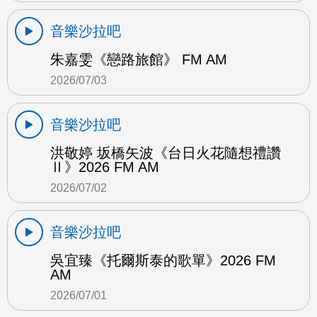
音樂沙拉吧
朱嘉雯《戀路旅館》 FM AM
2026/07/03
音樂沙拉吧
洪敬婷 坂橋矢波《台日火花隨想禮讚
Ⅱ》2026 FM AM
2026/07/02
音樂沙拉吧
吳宜臻《托爾斯泰的歌單》2026 FM
AM
2026/07/01