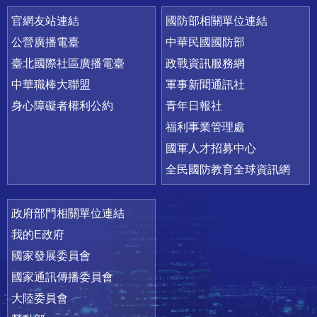
官網友站連結
國防部相關單位連結
公營廣播電臺
中華民國國防部
臺北國際社區廣播電臺
政戰資訊服務網
中華職棒大聯盟
軍事新聞通訊社
身心障礙者權利公約
青年日報社
福利事業管理處
國軍人才招募中心
全民國防教育全球資訊網
政府部門相關單位連結
我的E政府
國家發展委員會
國家通訊傳播委員會
大陸委員會