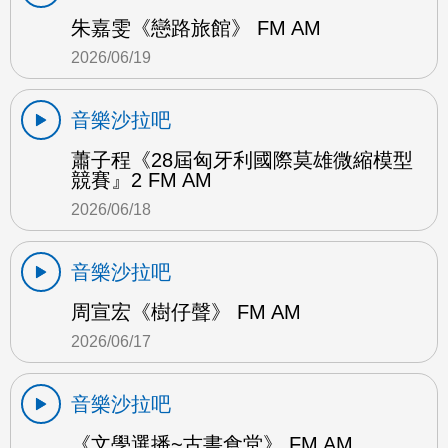
朱嘉雯《戀路旅館》 FM AM
2026/06/19
音樂沙拉吧
蕭子程《28屆匈牙利國際莫雄微縮模型
競賽』2 FM AM
2026/06/18
音樂沙拉吧
周宣宏《樹仔聲》 FM AM
2026/06/17
音樂沙拉吧
《文學選播~古書食堂》 FM AM