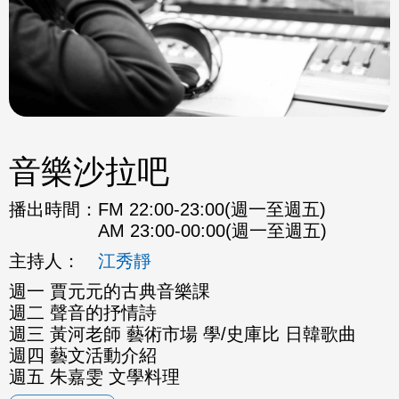
音樂沙拉吧
播出時間：
FM 22:00-23:00(週一至週五)
AM 23:00-00:00(週一至週五)
主持人：
江秀靜
週一 賈元元的古典音樂課
週二 聲音的抒情詩
週三 黃河老師 藝術市場 學/史庫比 日韓歌曲
週四 藝文活動介紹
週五 朱嘉雯 文學料理