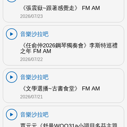
《張震嶽~跟著感覺走》 FM AM
2026/07/23
音樂沙拉吧
《任俞仲2026鋼琴獨奏會》李斯特巡禮
之年 FM AM
2026/07/22
音樂沙拉吧
《文學選播~古書食堂》 FM AM
2026/07/21
音樂沙拉吧
賈元元《舒曼WOO31a小調貝多芬主題