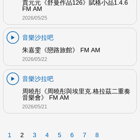
賈元元《舒曼作品126》賦格小品1.4.6
FM AM
2026/05/25
音樂沙拉吧
朱嘉雯《戀路旅館》 FM AM
2026/05/22
音樂沙拉吧
周曉彤《周曉彤與埃里克.格拉茲二重奏
音樂會》 FM AM
2026/05/21
1
2
3
4
5
6
7
8