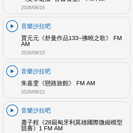
2026/06/16
音樂沙拉吧
賈元元《舒曼作品133~拂曉之歌》 FM
AM
2026/06/15
音樂沙拉吧
朱嘉雯《戀路旅館》 FM AM
2026/06/12
音樂沙拉吧
蕭子程《28屆匈牙利莫雄國際微縮模型
競賽》1 FM AM