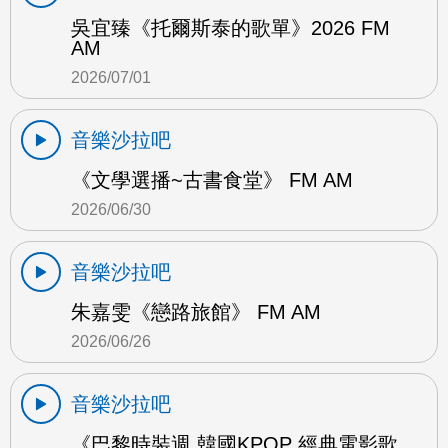
吳宜臻《托爾斯泰的歌單》2026 FM
AM
2026/07/01
音樂沙拉吧
《文學選播~古書食堂》 FM AM
2026/06/30
音樂沙拉吧
朱嘉雯《戀路旅館》 FM AM
2026/06/26
音樂沙拉吧
《巴黎時裝週 韓國KPOP 經典電影歌