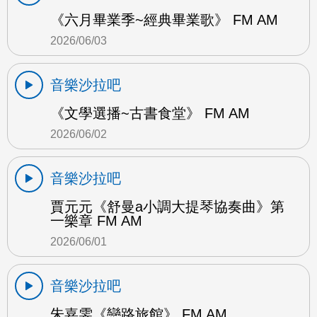
《六月畢業季~經典畢業歌》 FM AM
2026/06/03
音樂沙拉吧
《文學選播~古書食堂》 FM AM
2026/06/02
音樂沙拉吧
賈元元《舒曼a小調大提琴協奏曲》第
一樂章 FM AM
2026/06/01
音樂沙拉吧
朱嘉雯《戀路旅館》 FM AM