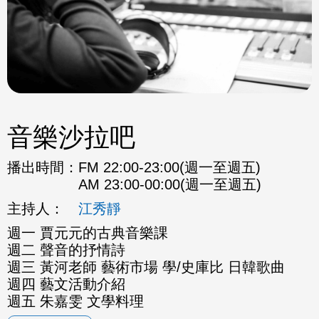
音樂沙拉吧
播出時間：
FM 22:00-23:00(週一至週五)
AM 23:00-00:00(週一至週五)
主持人：
江秀靜
週一 賈元元的古典音樂課
週二 聲音的抒情詩
週三 黃河老師 藝術市場 學/史庫比 日韓歌曲
週四 藝文活動介紹
週五 朱嘉雯 文學料理