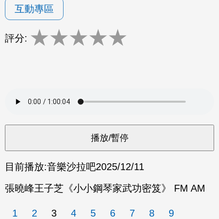
互動專區
★
★
★
★
★
評分:
目前播放:
音樂沙拉吧
2025/12/11
張曉峰王子芝《小小鋼琴家武功密笈》 FM AM
1
2
3
4
5
6
7
8
9