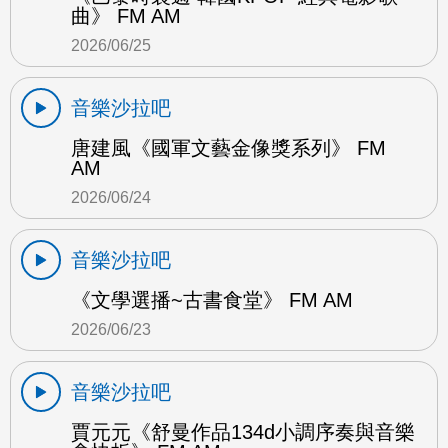
曲》 FM AM
2026/06/25
音樂沙拉吧
唐建風《國軍文藝金像獎系列》 FM
AM
2026/06/24
音樂沙拉吧
《文學選播~古書食堂》 FM AM
2026/06/23
音樂沙拉吧
賈元元《舒曼作品134d小調序奏與音樂