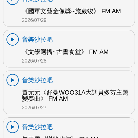
《國軍文藝金像獎~施崴竣》 FM AM
2026/07/29
音樂沙拉吧
《文學選播~古書食堂》 FM AM
2026/07/28
音樂沙拉吧
賈元元《舒曼WOO31A大調貝多芬主題
變奏曲》 FM AM
2026/07/27
音樂沙拉吧