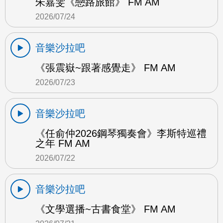
朱嘉雯《戀路旅館》 FM AM
2026/07/24
音樂沙拉吧
《張震嶽~跟著感覺走》 FM AM
2026/07/23
音樂沙拉吧
《任俞仲2026鋼琴獨奏會》李斯特巡禮
之年 FM AM
2026/07/22
音樂沙拉吧
《文學選播~古書食堂》 FM AM