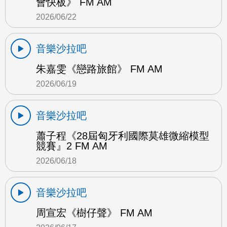
會快板》 FM AM
2026/06/22
音樂沙拉吧
朱嘉雯《戀路旅館》 FM AM
2026/06/19
音樂沙拉吧
蕭子程《28屆匈牙利國際莫雄微縮模型
競賽』2 FM AM
2026/06/18
音樂沙拉吧
周宣宏《樹仔聲》 FM AM