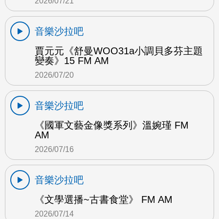
2026/07/21
音樂沙拉吧
賈元元《舒曼WOO31a小調貝多芬主題
變奏》15 FM AM
2026/07/20
音樂沙拉吧
《國軍文藝金像獎系列》溫婉瑾 FM
AM
2026/07/16
音樂沙拉吧
《文學選播~古書食堂》 FM AM
2026/07/14